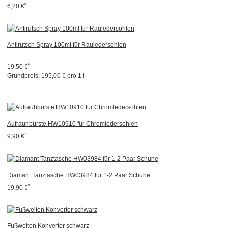
*
6,20 €
Antirutsch Spray 100ml für Rauledersohlen
*
19,50 €
Grundpreis:
195,00 € pro 1 l
Aufrauhbürste HW10910 für Chromledersohlen
*
9,90 €
Diamant Tanztasche HW03984 für 1-2 Paar Schuhe
*
19,90 €
Fußweiten Konverter schwarz