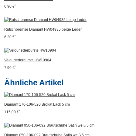
*
6,90 €
Rutschbremse Diamant HW04935 beige Leder
*
6,20 €
Velourlederbürste HW10904
*
7,90 €
Ähnliche Artikel
Diamant 170-106-520 Brokat Lack 5 cm
*
115,00 €
Diamant 050-106-092 Brautschuhe Satin weiß 5 cm