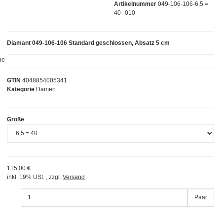
Artikelnummer
049-106-106-6,5 =
40--010
Diamant 049-106-106 Standard geschlossen, Absatz 5 cm
GTIN
4048854005341
Kategorie
Damen
Größe
115,00 €
inkl. 19% USt. , zzgl.
Versand
Paar