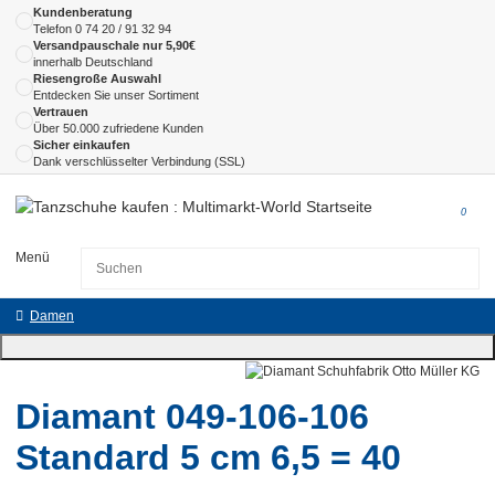
Kundenberatung
Telefon
0 74 20 / 91 32 94
Versandpauschale nur 5,90€
innerhalb Deutschland
Riesengroße Auswahl
Entdecken Sie unser Sortiment
Vertrauen
Über 50.000 zufriedene Kunden
Sicher einkaufen
Dank verschlüsselter Verbindung (SSL)
0
Menü
Damen
Diamant 049-106-106
Standard 5 cm 6,5 = 40