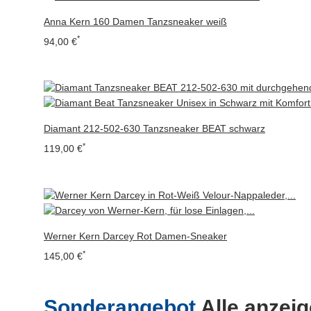
Anna Kern 160 Damen Tanzsneaker weiß
*
94,00 €
Diamant 212-502-630 Tanzsneaker BEAT schwarz
*
119,00 €
Werner Kern Darcey Rot Damen-Sneaker
*
145,00 €
Sonderangebot
Alle anzei