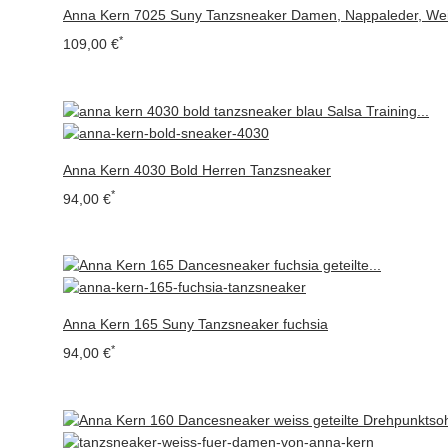
Anna Kern 7025 Suny Tanzsneaker Damen, Nappaleder, We
*
109,00 €
Anna Kern 4030 Bold Herren Tanzsneaker
*
94,00 €
Anna Kern 165 Suny Tanzsneaker fuchsia
*
94,00 €