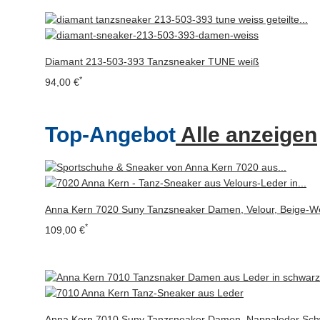
Diamant 213-503-393 Tanzsneaker TUNE weiß
*
94,00 €
Top-Angebot
Alle anzeigen
Anna Kern 7020 Suny Tanzsneaker Damen, Velour, Beige-W
*
109,00 €
Anna Kern 7010 Suny Tanzsneaker Damen, Nappaleder Sch