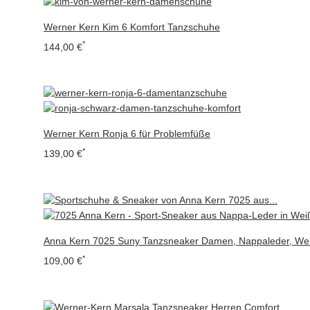
Werner Kern Kim 6 Komfort Tanzschuhe
*
144,00 €
Werner Kern Ronja 6 für Problemfüße
*
139,00 €
Anna Kern 7025 Suny Tanzsneaker Damen, Nappaleder, We
*
109,00 €