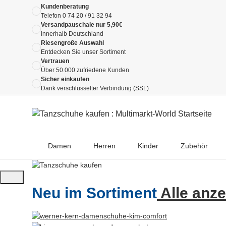
Kundenberatung
Telefon
0 74 20 / 91 32 94
Versandpauschale nur 5,90€
innerhalb Deutschland
Riesengroße Auswahl
Entdecken Sie unser Sortiment
Vertrauen
Über 50.000 zufriedene Kunden
Sicher einkaufen
Dank verschlüsselter Verbindung (SSL)
Damen
Herren
Kinder
Zubehör
Neu im Sortiment
Alle anz