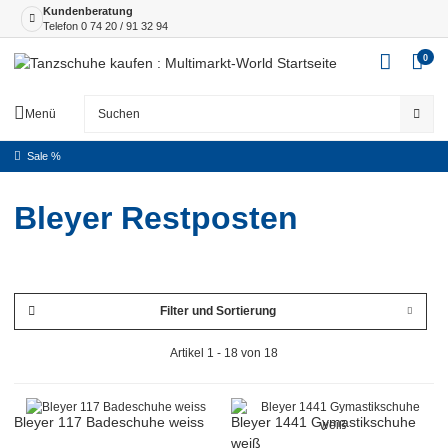
Kundenberatung
Telefon
0 74 20 / 91 32 94
0
Menü
Sale %
Bleyer Restposten
Filter und Sortierung
Artikel 1 - 18 von 18
Bleyer 117 Badeschuhe weiss
Bleyer 1441 Gymastikschuhe
weiß