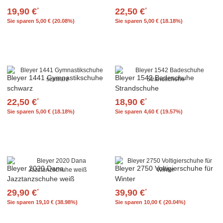
19,90 €
22,50 €
*
*
Sie sparen
5,00 € (20.08%)
Sie sparen
5,00 € (18.18%)
Bleyer 1441 Gymnastikschuhe
Bleyer 1542 Badeschuhe
schwarz
Strandschuhe
22,50 €
18,90 €
*
*
Sie sparen
5,00 € (18.18%)
Sie sparen
4,60 € (19.57%)
Bleyer 2020 Dana
Bleyer 2750 Voltigierschuhe für
Jazztanzschuhe weiß
Winter
29,90 €
39,90 €
*
*
Sie sparen
19,10 € (38.98%)
Sie sparen
10,00 € (20.04%)