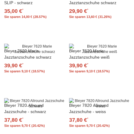
SLIP - schwarz
Jazztanzschuhe schwarz
35,00 €
29,90 €
*
*
Sie sparen
14,00 € (28.57%)
Sie sparen
13,60 € (31.26%)
Bleyer 7620 Marie
Bleyer 7620 Marie
Jazztanzschuhe schwarz
Jazztanzschuhe weiß
39,90 €
39,90 €
*
*
Sie sparen
9,10 € (18.57%)
Sie sparen
9,10 € (18.57%)
Bleyer 7820 Allround
Bleyer 7820 Allround
Jazzschuhe - schwarz
Jazzschuhe - weiss
37,80 €
37,80 €
*
*
Sie sparen
9,70 € (20.42%)
Sie sparen
9,70 € (20.42%)