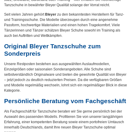
Tanzschuhe in bewährter Bleyer Qualität solange der Vorrat reicht.
Seit vielen Jahren gehört
Bleyer
zu den bekanntesten Herstellern für Tanz-
und Trainingsschuhe. Die Modelle überzeugen durch eine angenehme
Passform, hochwertige Materialien und einen hohen Tragekomfort. Viele
Tänzerinnen und Tänzer schätzen Bleyer Schuhe sowohl im Training als
auch bei Auftritten und Wettkämpfen.
Original Bleyer Tanzschuhe zum
Sonderpreis
Unsere Restposten bestehen aus ausgewählten Auslaufmodellen,
Einzelgrößen oder saisonalen Sonderangeboten. Alle Schuhe sind
selbstverständlich Originalware und bieten die gewohnte Qualität von Bleyer
– jetzt jedoch zu deutlich reduzierten Preisen. Da die verfügbaren Größen
und Modelle regelmäßig wechseln, lohnt sich ein regelmäßiger Blick in diese
Kategorie.
Persönliche Beratung vom Fachgeschäft
Als Fachgeschäft für Tanzschuhe beraten wir Sie gerne persönlich bei der
Auswahl des passenden Modells. Profitieren Sie von unserer langjährigen
Erfahrung, einer kompetenten Beratung sowie einem portofreien Umtausch
innerhalb Deutschlands, damit Ihre neuen Bleyer Tanzschuhe optimal