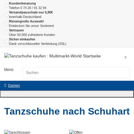
Kundenberatung
Telefon
0 74 20 / 91 32 94
Versandpauschale nur 5,90€
innerhalb Deutschland
Riesengroße Auswahl
Entdecken Sie unser Sortiment
Vertrauen
Über 50.000 zufriedene Kunden
Sicher einkaufen
Dank verschlüsselter Verbindung (SSL)
0
Menü
Damen
Tanzschuhe nach Schuhart