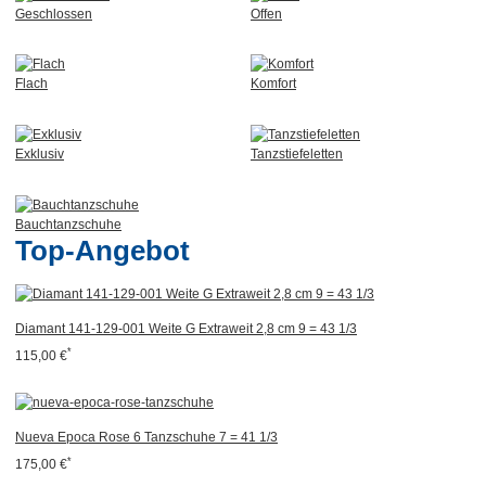
Geschlossen
Offen
Flach
Komfort
Exklusiv
Tanzstiefeletten
Bauchtanzschuhe
Top-Angebot
Diamant 141-129-001 Weite G Extraweit 2,8 cm 9 = 43 1/3
*
115,00 €
Nueva Epoca Rose 6 Tanzschuhe 7 = 41 1/3
*
175,00 €