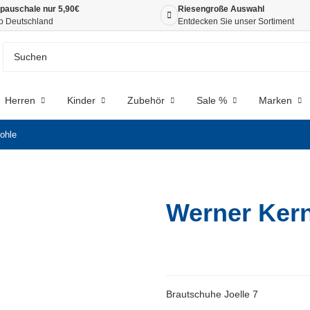
pauschale nur 5,90€
Riesengroße Auswahl
b Deutschland
Entdecken Sie unser Sortiment
Herren
Kinder
Zubehör
Sale %
Marken
ohle
Werner Kern
Brautschuhe Joelle 7