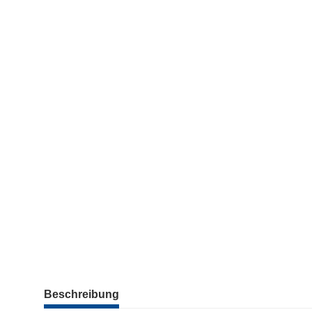
weitere Registerkarten anzeigen
Beschreibung