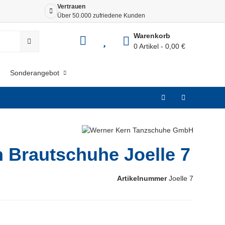
Vertrauen
Siche
Über 50.000 zufriedene Kunden
Dank 
Warenkorb
0 Artikel
0,00 €
Sonderangebot
 Brautschuhe Joelle 7
Artikelnummer
Joelle 7