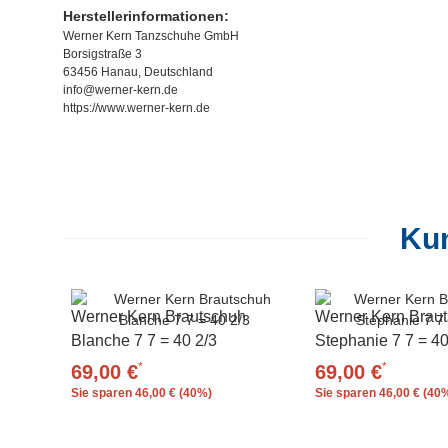
Herstellerinformationen:
Werner Kern Tanzschuhe GmbH
Borsigstraße 3
63456 Hanau, Deutschland
info@werner-kern.de
https://www.werner-kern.de
Kun
Werner Kern Brautschuh
Werner Kern Brau
Blanche 7 7 = 40 2/3
Stephanie 7 7 = 40
*
*
69,00 €
69,00 €
Sie sparen
46,00 € (40%)
Sie sparen
46,00 € (40