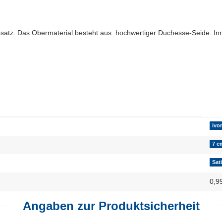
tz. Das Obermaterial besteht aus hochwertiger Duchesse-Seide. Inne
ivo
7 c
Sat
0,9
Angaben zur Produktsicherheit