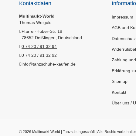
Kontaktdaten
Informati
Multimarkt-World
Impressum
Thomas Weigold
AGB und Kun
Pfarrer-Huber-Str. 18
78652 Deißlingen, Deutschland
Datenschutz
0 74 20 / 91 32 94
Widerrufsbel
0 74 20 / 91 32 92
Zahlung und
info@tanzschuhe-kaufen.de
Erklärung zur
Sitemap
Kontakt
Über uns / 
© 2026 Multimarkt-World | Tanzschuhgeschäft | Alle Rechte vorbehalte