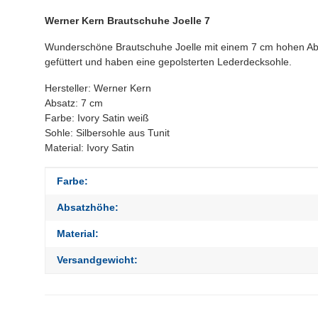
Werner Kern Brautschuhe Joelle 7
Wunderschöne Brautschuhe Joelle mit einem 7 cm hohen Absa
gefüttert und haben eine gepolsterten Lederdecksohle.
Hersteller: Werner Kern
Absatz: 7 cm
Farbe: Ivory Satin weiß
Sohle: Silbersohle aus Tunit
Material: Ivory Satin
Produkteigenschaft
Wert
Farbe:
Absatzhöhe:
Material:
Versandgewicht: