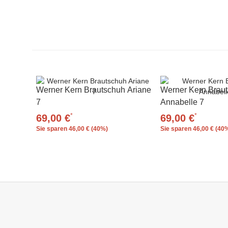
Werner Kern Brautschuh Ariane
Werner Kern Brau
7
Annabelle 7
*
*
69,00 €
69,00 €
Sie sparen
46,00 € (40%)
Sie sparen
46,00 € (40