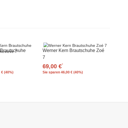
 Brautschuhe
Werner Kern Brautschuhe Zoé
7
*
69,00 €
 € (40%)
Sie sparen
46,00 € (40%)