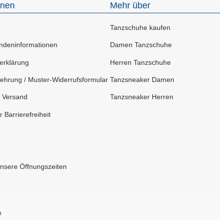
onen
Mehr über
Tanzschuhe kaufen
deninformationen
Damen Tanzschuhe
erklärung
Herren Tanzschuhe
ehrung / Muster-Widerrufsformular
Tanzsneaker Damen
 Versand
Tanzsneaker Herren
 Barrierefreiheit
Unsere Öffnungszeiten
n