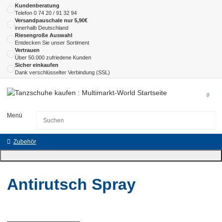
Kundenberatung
Telefon
0 74 20 / 91 32 94
Versandpauschale nur 5,90€
innerhalb Deutschland
Riesengroße Auswahl
Entdecken Sie unser Sortiment
Vertrauen
Über 50.000 zufriedene Kunden
Sicher einkaufen
Dank verschlüsselter Verbindung (SSL)
0
Menü
Zubehör
Antirutsch Spray