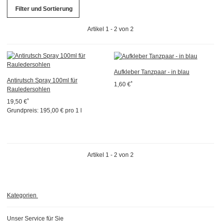
Filter und Sortierung
Artikel 1 - 2 von 2
Aufkleber Tanzpaar - in blau
Antirutsch Spray 100ml für
*
1,60 €
Rauledersohlen
*
19,50 €
Grundpreis:
195,00 € pro 1 l
Artikel 1 - 2 von 2
Kategorien
Unser Service für Sie