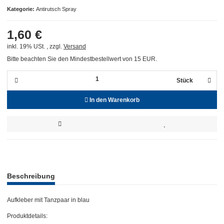
Kategorie
Antirutsch Spray
1,60 €
inkl. 19% USt. , zzgl.
Versand
Bitte beachten Sie den Mindestbestellwert von 15 EUR.
Stück
In den Warenkorb
weitere Registerkarten anzeigen
Beschreibung
Aufkleber mit Tanzpaar in blau
Produktdetails: