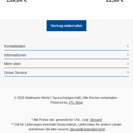
Vertrag widerrufen
Kontaktdaten
Informationen
Mehr über
Unser Service
© 2026 Multimarkt-World | Tanzschuhgeschäft | Alle Rechte vorbehalten
Powered by
JTL-Shop
* Alle Preise inkl. gesetzlicher USt., zzgl.
Versand
** Gilt für Lieferungen innerhalb Deutschlands, Lieferzeiten für andere Länder
entnehmen Sie bitte unserer
Versandkostenübersicht