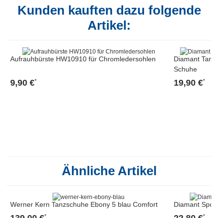
Kunden kauften dazu folgende
Artikel:
Aufrauhbürste HW10910 für Chromledersohlen
Diamant Tanz
Schuhe
9,90 €
19,90 €
*
*
Ähnliche Artikel
Werner Kern Tanzschuhe Ebony 5 blau Comfort
Diamant Spor
139,00 €
22,80 €
*
*