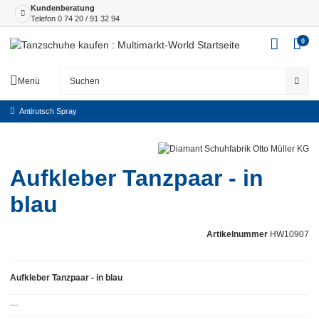
Kundenberatung
Telefon
0 74 20 / 91 32 94
0
Menü
Antirutsch Spray
Aufkleber Tanzpaar - in
blau
Artikelnummer
HW10907
Aufkleber Tanzpaar - in blau