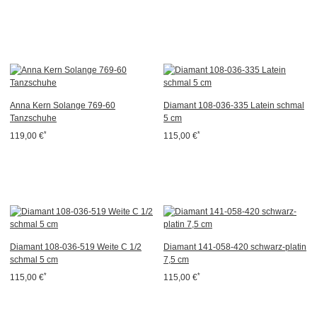
Anna Kern Solange 769-60
Diamant 108-036-335 Latein schmal
Tanzschuhe
5 cm
*
*
119,00 €
115,00 €
Diamant 108-036-519 Weite C 1/2
Diamant 141-058-420 schwarz-platin
schmal 5 cm
7,5 cm
*
*
115,00 €
115,00 €