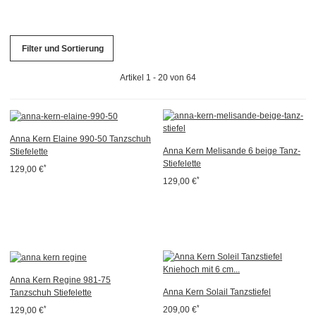
Filter und Sortierung
Artikel 1 - 20 von 64
Anna Kern Elaine 990-50 Tanzschuh
Anna Kern Melisande 6 beige Tanz-
Stiefelette
Stiefelette
*
129,00 €
*
129,00 €
Anna Kern Regine 981-75
Anna Kern Solail Tanzstiefel
Tanzschuh Stiefelette
*
*
209,00 €
129,00 €