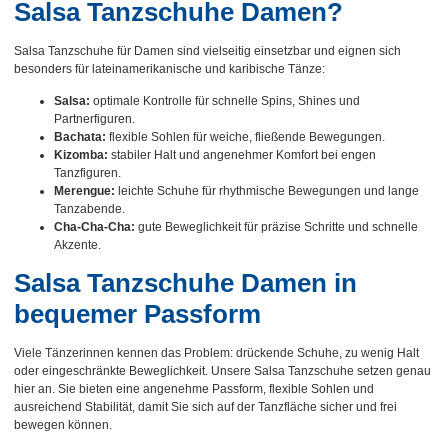
Salsa Tanzschuhe Damen?
Salsa Tanzschuhe für Damen sind vielseitig einsetzbar und eignen sich
besonders für lateinamerikanische und karibische Tänze:
Salsa:
optimale Kontrolle für schnelle Spins, Shines und
Partnerfiguren.
Bachata:
flexible Sohlen für weiche, fließende Bewegungen.
Kizomba:
stabiler Halt und angenehmer Komfort bei engen
Tanzfiguren.
Merengue:
leichte Schuhe für rhythmische Bewegungen und lange
Tanzabende.
Cha-Cha-Cha:
gute Beweglichkeit für präzise Schritte und schnelle
Akzente.
Salsa Tanzschuhe Damen in
bequemer Passform
Viele Tänzerinnen kennen das Problem: drückende Schuhe, zu wenig Halt
oder eingeschränkte Beweglichkeit. Unsere Salsa Tanzschuhe setzen genau
hier an. Sie bieten eine angenehme Passform, flexible Sohlen und
ausreichend Stabilität, damit Sie sich auf der Tanzfläche sicher und frei
bewegen können.