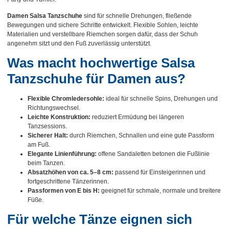
Damen Salsa Tanzschuhe
sind für schnelle Drehungen, fließende
Bewegungen und sichere Schritte entwickelt. Flexible Sohlen, leichte
Materialien und verstellbare Riemchen sorgen dafür, dass der Schuh
angenehm sitzt und den Fuß zuverlässig unterstützt.
Was macht hochwertige Salsa
Tanzschuhe für Damen aus?
Flexible Chromledersohle:
ideal für schnelle Spins, Drehungen und
Richtungswechsel.
Leichte Konstruktion:
reduziert Ermüdung bei längeren
Tanzsessions.
Sicherer Halt:
durch Riemchen, Schnallen und eine gute Passform
am Fuß.
Elegante Linienführung:
offene Sandaletten betonen die Fußlinie
beim Tanzen.
Absatzhöhen von ca. 5–8 cm:
passend für Einsteigerinnen und
fortgeschrittene Tänzerinnen.
Passformen von E bis H:
geeignet für schmale, normale und breitere
Füße.
Für welche Tänze eignen sich