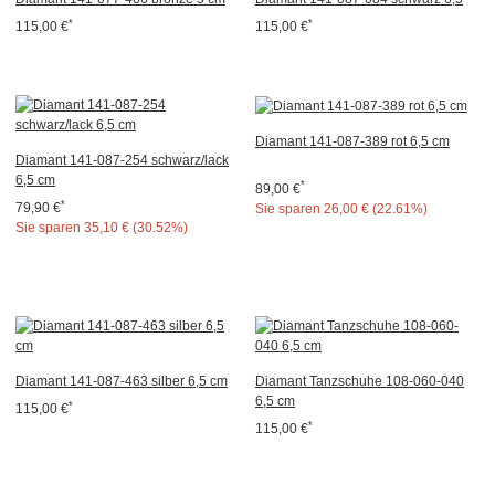
*
*
115,00 €
115,00 €
Diamant 141-087-389 rot 6,5 cm
Diamant 141-087-254 schwarz/lack
6,5 cm
*
89,00 €
*
79,90 €
Sie sparen
26,00 € (22.61%)
Sie sparen
35,10 € (30.52%)
Diamant 141-087-463 silber 6,5 cm
Diamant Tanzschuhe 108-060-040
6,5 cm
*
115,00 €
*
115,00 €