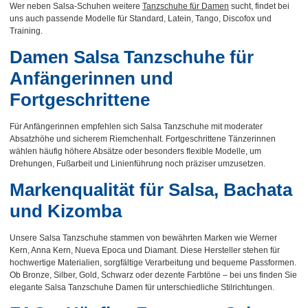
Wer neben Salsa-Schuhen weitere
Tanzschuhe für Damen
sucht, findet bei
uns auch passende Modelle für Standard, Latein, Tango, Discofox und
Training.
Damen Salsa Tanzschuhe für
Anfängerinnen und
Fortgeschrittene
Für Anfängerinnen empfehlen sich Salsa Tanzschuhe mit moderater
Absatzhöhe und sicherem Riemchenhalt. Fortgeschrittene Tänzerinnen
wählen häufig höhere Absätze oder besonders flexible Modelle, um
Drehungen, Fußarbeit und Linienführung noch präziser umzusetzen.
Markenqualität für Salsa, Bachata
und Kizomba
Unsere Salsa Tanzschuhe stammen von bewährten Marken wie Werner
Kern, Anna Kern, Nueva Epoca und Diamant. Diese Hersteller stehen für
hochwertige Materialien, sorgfältige Verarbeitung und bequeme Passformen.
Ob Bronze, Silber, Gold, Schwarz oder dezente Farbtöne – bei uns finden Sie
elegante Salsa Tanzschuhe Damen für unterschiedliche Stilrichtungen.