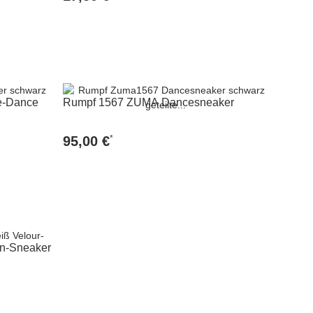
Zum Artikel
e-Dance
Rumpf 1567 ZUMA Dancesneaker
*
95,00 €
Zum Artikel
n-Sneaker