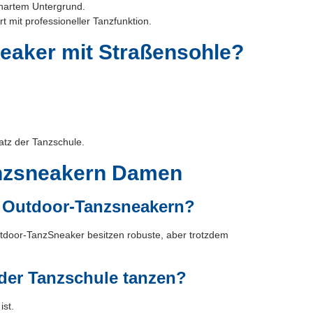
hartem Untergrund.
t mit professioneller Tanzfunktion.
eaker mit Straßensohle?
atz der Tanzschule.
anzsneakern Damen
d Outdoor-Tanzsneakern?
door-TanzSneaker besitzen robuste, aber trotzdem
der Tanzschule tanzen?
ist.