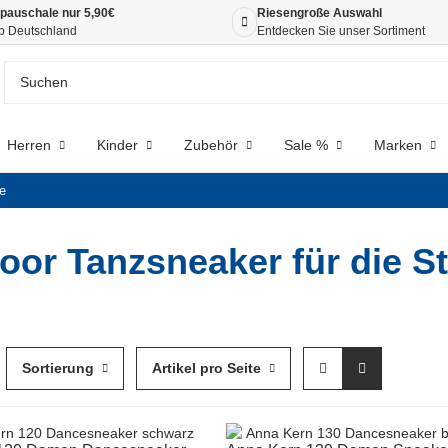
pauschale nur 5,90€
Riesengroße Auswahl
b Deutschland
Entdecken Sie unser Sortiment
Herren
Kinder
Zubehör
Sale %
Marken
e
oor Tanzsneaker für die S
Sortierung
Artikel pro Seite