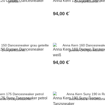
120 Damen Dancesneaker
Anna Kern 130 Damen Sneaker
*
94,00 €
Zum Artikel
Zum Artikel
150 Damen Dancesneaker
Anna Kern 160 Damen Tanzsn
weiß
*
94,00 €
Zum Artikel
Zum Artikel
175 Suny Tanzsneaker petrol
Anna Kern 190 Suny Damen
Tanzsneaker