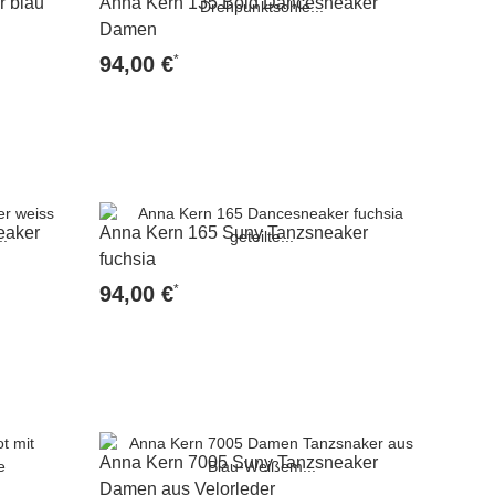
 blau
Anna Kern 135 Bold Dancesneaker
Damen
*
94,00 €
Zum Artikel
eaker
Anna Kern 165 Suny Tanzsneaker
fuchsia
*
94,00 €
Zum Artikel
Anna Kern 7005 Suny Tanzsneaker
Damen aus Velorleder