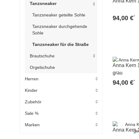
Anna Kern 
Tanzsneaker
Tanzsneaker geteilte Sohle
*
94,00 €
Tanzsneaker durchgehende
Sohle
Tanzsneaker für die Straße
Brautschuhe
Anna Kern 
Orgelschuhe
grau
Herren
*
94,00 €
Kinder
Zubehör
Sale %
Marken
Anna Kern 