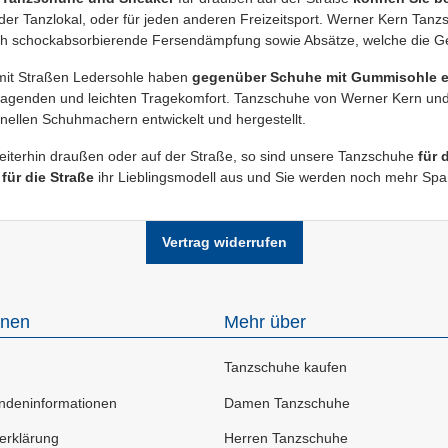
der Tanzlokal, oder für jeden anderen Freizeitsport. Werner Kern Tan
ich schockabsorbierende Fersendämpfung sowie Absätze, welche die Ge
mit Straßen Ledersohle haben
gegenüber Schuhe mit Gummisohle er
ragenden und leichten Tragekomfort. Tanzschuhe von Werner Kern und 
nellen Schuhmachern entwickelt und hergestellt.
eiterhin draußen oder auf der Straße, so sind unsere Tanzschuhe
für 
für die Straße
ihr Lieblingsmodell aus und Sie werden noch mehr Sp
Vertrag widerrufen
onen
Mehr über
Tanzschuhe kaufen
deninformationen
Damen Tanzschuhe
erklärung
Herren Tanzschuhe