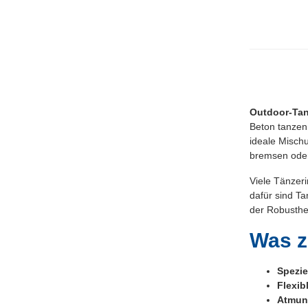
Outdoor-Ta
Beton tanzen
ideale Mischu
bremsen oder
Viele Tänzer
dafür sind Ta
der Robusthe
Was z
Spezie
Flexib
Atmung