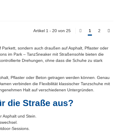
Artikel 1 - 20 von 25
1
2
uf Parkett, sondern auch draußen auf Asphalt, Pflaster oder
ons im Park – TanzSneaker mit Straßensohle bieten die
n kontrollierte Drehungen, ohne dass die Schuhe zu stark
sphalt, Pflaster oder Beton getragen werden können. Genau
amen verbinden die Flexibilität klassischer Tanzschuhe mit
angenehmen Halt auf verschiedenen Untergründen.
r die Straße aus?
ür Asphalt und Stein.
tswechsel.
tdoor-Sessions.