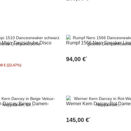
Zum Artikel
Zum Artikel
 Mojo Tanzschuhe Disco
Rumpf 1566 Nero Sneaker Lin
*
94,00 €
00 € (22.47%)
Zum Artikel
Zum Artikel
n Darcey Beige Damen-
Werner Kern Darcey Rot Dame
*
145,00 €