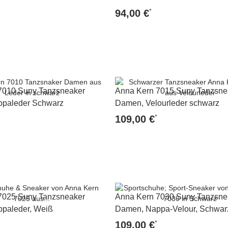
*
94,00 €
Zum Artikel
Zum Artikel
7010 Suny Tanzsneaker
Anna Kern 7015 Suny Tanzsne
paleder Schwarz
Damen, Velourleder schwarz
*
109,00 €
Zum Artikel
Zum Artikel
7025 Suny Tanzsneaker
Anna Kern 7030 Suny Tanzsne
paleder, Weiß
Damen, Nappa-Velour, Schwar
*
109,00 €