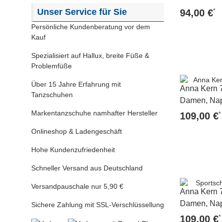
Unser Service für Sie
*
94,00 €
Persönliche Kundenberatung vor dem
Kauf
Spezialisiert auf Hallux, breite Füße &
Problemfüße
Über 15 Jahre Erfahrung mit
Anna Kern 
Tanzschuhen
Damen, Nap
Markentanzschuhe namhafter Hersteller
*
109,00 €
Onlineshop & Ladengeschäft
Hohe Kundenzufriedenheit
Schneller Versand aus Deutschland
Versandpauschale nur 5,90 €
Anna Kern 
Damen, Nap
Sichere Zahlung mit SSL-Verschlüssellung
*
109,00 €