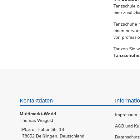
Tanzschule o
eine zusätzl
Tanzschuhe 
einen hervor
von professio
Tanzen Sie w
Tanzschuhe 
Kontaktdaten
Informati
Multimarkt-World
Impressum
Thomas Weigold
AGB und Kun
Pfarrer-Huber-Str. 18
78652 Deißlingen, Deutschland
Datenschutz