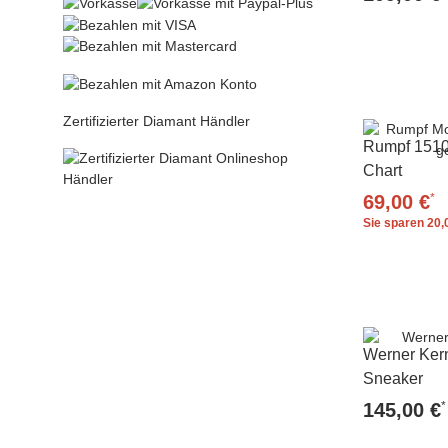
Zertifizierter Diamant Händler
Rumpf 1510
Chart
*
69,00 €
Sie sparen
20,
Werner Ker
Sneaker
*
145,00 €