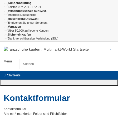
Kundenberatung
Telefon
0 74 20 / 91 32 94
Versandpauschale nur 5,90€
innerhalb Deutschland
Riesengroße Auswahl
Entdecken Sie unser Sortiment
Vertrauen
Über 50.000 zufriedene Kunden
Sicher einkaufen
Dank verschlüsselter Verbindung (SSL)
0
Menü
Startseite
Kontaktformular
Kontaktformular
Alle mit
*
markierten Felder sind Pflichtfelder.