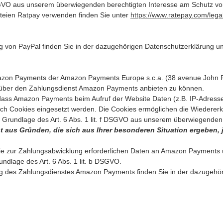
f DSGVO aus unserem überwiegenden berechtigten Interesse am Schutz vo
teien Ratpay verwenden finden Sie unter
https://www.ratepay.com/lega
 von PayPal finden Sie in der dazugehörigen Datenschutzerklärung u
azon Payments der Amazon Payments Europe s.c.a. (38 avenue John 
 über den Zahlungsdienst Amazon Payments anbieten zu können.
, dass Amazon Payments beim Aufruf der Website Daten (z.B. IP-Adresse
auch Cookies eingesetzt werden. Die Cookies ermöglichen die Wiederer
 Grundlage des Art. 6 Abs. 1 lit. f DSGVO aus unserem überwiegenden
 aus Gründen, die sich aus Ihrer besonderen Situation ergeben, je
 zur Zahlungsabwicklung erforderlichen Daten an Amazon Payments übe
undlage des Art. 6 Abs. 1 lit. b DSGVO.
g des Zahlungsdienstes Amazon Payments finden Sie in der dazugehör