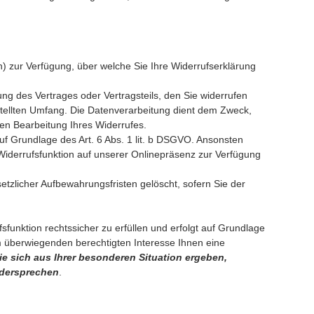
) zur Verfügung, über welche Sie Ihre Widerrufserklärung
g des Vertrages oder Vertragsteils, den Sie widerrufen
tellten Umfang. Die Datenverarbeitung dient dem Zweck,
ßen Bearbeitung Ihres Widerrufes.
uf Grundlage des Art. 6 Abs. 1 lit. b DSGVO. Ansonsten
e Widerrufsfunktion auf unserer Onlinepräsenz zur Verfügung
tzlicher Aufbewahrungsfristen gelöscht, sofern Sie der
unktion rechtssicher zu erfüllen und erfolgt auf Grundlage
em überwiegenden berechtigten Interesse Ihnen eine
ie sich aus Ihrer besonderen Situation ergeben,
idersprechen
.