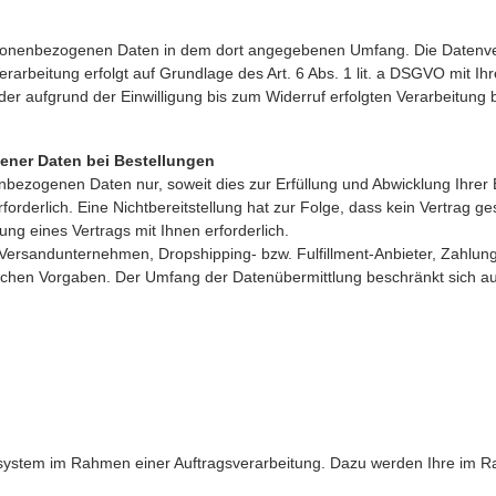
rsonenbezogenen Daten in dem dort angegebenen Umfang. Die Datenver
arbeitung erfolgt auf Grundlage des Art. 6 Abs. 1 lit. a DSGVO mit Ihre
der aufgrund der Einwilligung bis zum Widerruf erfolgten Verarbeitung 
ener Daten bei Bestellungen
nbezogenen Daten nur, soweit dies zur Erfüllung und Abwicklung Ihrer B
erforderlich. Eine Nichtbereitstellung hat zur Folge, dass kein Vertrag 
lung eines Vertrags mit Ihnen erforderlich.
 Versandunternehmen, Dropshipping- bzw. Fulfillment-Anbieter, Zahlungs
setzlichen Vorgaben. Der Umfang der Datenübermittlung beschränkt sich 
tssystem im Rahmen einer Auftragsverarbeitung. Dazu werden Ihre im