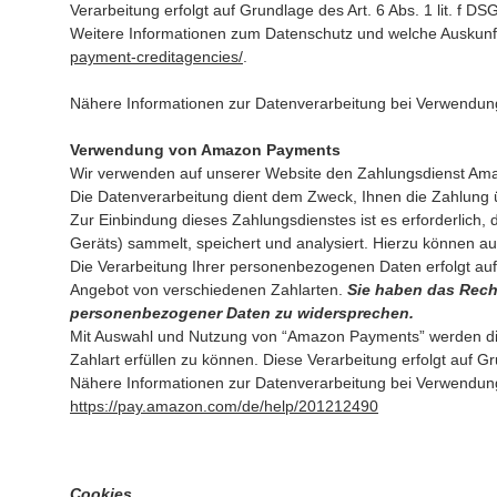
Verarbeitung erfolgt auf Grundlage des Art. 6 Abs. 1 lit. 
Weitere Informationen zum Datenschutz und welche Auskunf
payment-creditagencies/
.
Nähere Informationen zur Datenverarbeitung bei Verwendung
Verwendung von Amazon Payments
Wir verwenden auf unserer Website den Zahlungsdienst Am
Die Datenverarbeitung dient dem Zweck, Ihnen die Zahlung
Zur Einbindung dieses Zahlungsdienstes ist es erforderlich
Geräts) sammelt, speichert und analysiert. Hierzu können 
Die Verarbeitung Ihrer personenbezogenen Daten erfolgt auf
Angebot von verschiedenen Zahlarten.
Sie haben das Recht
personenbezogener Daten zu widersprechen.
Mit Auswahl und Nutzung von “Amazon Payments” werden die
Zahlart erfüllen zu können. Diese Verarbeitung erfolgt auf Gr
Nähere Informationen zur Datenverarbeitung bei Verwendun
https://pay.amazon.com/de/help/201212490
Cookies