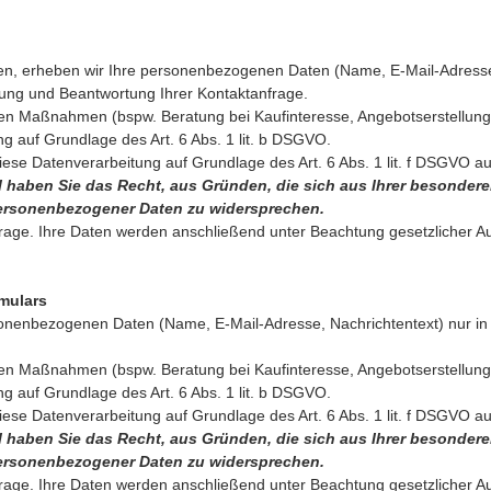
treten, erheben wir Ihre personenbezogenen Daten (Name, E-Mail-Adress
tung und Beantwortung Ihrer Kontaktanfrage.
n Maßnahmen (bspw. Beratung bei Kaufinteresse, Angebotserstellung)
ng auf Grundlage des Art. 6 Abs. 1 lit. b DSGVO.
iese Datenverarbeitung auf Grundlage des Art. 6 Abs. 1 lit. f DSGVO 
l haben Sie das Recht, aus Gründen, die sich aus Ihrer besonderen S
ersonenbezogener Daten zu widersprechen.
nfrage. Ihre Daten werden anschließend unter Beachtung gesetzlicher A
mulars
sonenbezogenen Daten (Name, E-Mail-Adresse, Nachrichtentext) nur in
n Maßnahmen (bspw. Beratung bei Kaufinteresse, Angebotserstellung)
ng auf Grundlage des Art. 6 Abs. 1 lit. b DSGVO.
iese Datenverarbeitung auf Grundlage des Art. 6 Abs. 1 lit. f DSGVO 
l haben Sie das Recht, aus Gründen, die sich aus Ihrer besonderen S
ersonenbezogener Daten zu widersprechen.
nfrage. Ihre Daten werden anschließend unter Beachtung gesetzlicher A