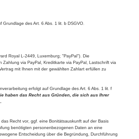
 Grundlage des Art. 6 Abs. 1 lit. b DSGVO.
vard Royal L-2449, Luxemburg; "PayPal"). Die
ahlung via PayPal, Kreditkarte via PayPal, Lastschrift via
rtrag mit Ihnen mit der gewählten Zahlart erfüllen zu
arbeitung erfolgt auf Grundlage des Art. 6 Abs. 1 lit. f
ie haben das Recht aus Gründen, die sich aus Ihrer
.
 das Recht vor, ggf. eine Bonitätsauskunft auf der Basis
sprüfung benötigten personenbezogenen Daten an eine
 abgewogene Entscheidung über die Begründung, Durchführung