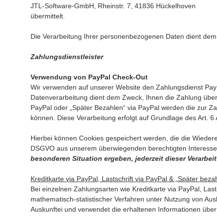
JTL-Software-GmbH, Rheinstr. 7, 41836 Hückelhoven
übermittelt.
Die Verarbeitung Ihrer personenbezogenen Daten dient dem Z
Zahlungsdienstleister
Verwendung von PayPal Check-Out
Wir verwenden auf unserer Website den Zahlungsdienst PayPa
Datenverarbeitung dient dem Zweck, Ihnen die Zahlung über 
PayPal oder „Später Bezahlen“ via PayPal werden die zur Zah
können. Diese Verarbeitung erfolgt auf Grundlage des Art. 6 
Hierbei können Cookies gespeichert werden, die die Wiederer
DSGVO aus unserem überwiegenden berechtigten Interesse 
besonderen Situation ergeben, jederzeit dieser Verarbe
Kreditkarte via PayPal, Lastschrift via PayPal & „Später bez
Bei einzelnen Zahlungsarten wie Kreditkarte via PayPal, Last
mathematisch-statistischer Verfahren unter Nutzung von Aus
Auskunftei und verwendet die erhaltenen Informationen über