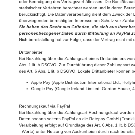
oder Beendigung des Vertragsverhältnisses. Die Bonitätsaus
statistischer Verfahren berechnet werden und in deren Ber
berücksichtigt. Die Datenverarbeitung dient dem Zweck der B
überwiegenden berechtigten Interesse am Schutz vor Zahlung
Sie haben das Recht aus Gründen, die sich aus Ihrer bes
personenbezogener Daten durch Mitteilung an PayPal z
Nichtbereitstellung hat zur Folge, dass der Vertrag nicht m
Drittanbieter
Bei Bezahlung über die Zahlungsart eines Drittanbieters wer
Abs. 1 lit. b DSGVO. Zur Durchführung dieser Zahlungsart w
des Art. 6 Abs. 1 lit. b DSGVO. Lokale Drittanbieter können b
Apple Pay (Apple Distribution International Ltd., Hollyhill
Google Pay (Google Ireland Limited, Gordon House, 4 
Rechnungskauf via PayPal
Bei Bezahlung über die Zahlungsart Rechnungskauf werden d
Daten sodann seitens PayPal an die Ratepay GmbH (Franklins
Verarbeitung erfolgt auf Grundlage des Art. 6 Abs. 1 lit. b 
- Werte) unter Nutzung von Auskunfteien durch nach bereits