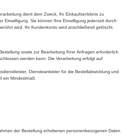
arbeitung dient dem Zweck, Ihr Einkaufserlebnis zu
r Einwilligung. Sie können Ihre Einwilligung jederzeit durch
berührt wird. Ihr Kundenkonto wird anschließend gelöscht.
estellung sowie zur Bearbeitung Ihrer Anfragen erforderlich
geschlossen werden kann. Die Verarbeitung erfolgt auf
dienstleister, Diensteanbieter für die Bestellabwicklung und
auf ein Mindestmaß.
 Rahmen der Bestellung erhobenen personenbezogenen Daten