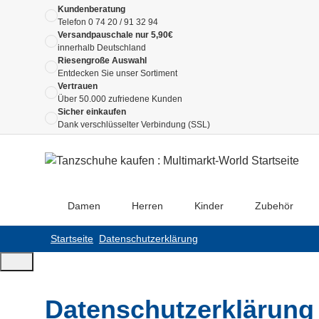
Kundenberatung
Telefon
0 74 20 / 91 32 94
Versandpauschale nur 5,90€
innerhalb Deutschland
Riesengroße Auswahl
Entdecken Sie unser Sortiment
Vertrauen
Über 50.000 zufriedene Kunden
Sicher einkaufen
Dank verschlüsselter Verbindung (SSL)
Damen
Herren
Kinder
Zubehör
Startseite
Datenschutzerklärung
Datenschutzerklärung