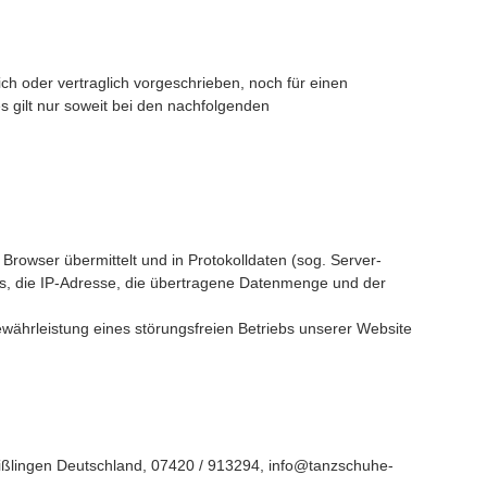
h oder vertraglich vorgeschrieben, noch für einen
ies gilt nur soweit bei den nachfolgenden
Browser übermittelt und in Protokolldaten (sog. Server-
fs, die IP-Adresse, die übertragene Datenmenge und der
ewährleistung eines störungsfreien Betriebs unserer Website
ißlingen
Deutschland,
07420 / 913294,
info@tanzschuhe-