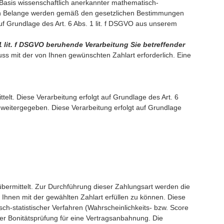
 Basis wissenschaftlich anerkannter mathematisch-
igen Belange werden gemäß den gesetzlichen Bestimmungen
uf Grundlage des Art. 6 Abs. 1 lit. f DSGVO aus unserem
1 lit. f DSGVO beruhende Verarbeitung Sie betreffender
luss mit der von Ihnen gewünschten Zahlart erforderlich. Eine
elt. Diese Verarbeitung erfolgt auf Grundlage des Art. 6
 weitergegeben. Diese Verarbeitung erfolgt auf Grundlage
bermittelt. Zur Durchführung dieser Zahlungsart werden die
Ihnen mit der gewählten Zahlart erfüllen zu können. Diese
sch-statistischer Verfahren (Wahrscheinlichkeits- bzw. Score
er Bonitätsprüfung für eine Vertragsanbahnung. Die