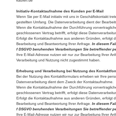
kaufen.de
Initiativ-Kontaktaufnahme des Kunden per E-Mail
Wenn Sie per E-Mail initiativ mit uns in Geschäftskontakt 
gestellten Umfang. Die Datenverarbeitung dient der Bearbei
Wenn die Kontaktaufnahme der Durchführung vorvertragliche
geschlossenen Vertrag betrifft, erfolgt diese Datenverarbeitu
Erfolgt die Kontaktaufnahme aus anderen Gründen, erfolgt d
Bearbeitung und Beantwortung Ihrer Anfrage.
In diesem Fal
f DSGVO beruhenden Verarbeitungen Sie betreffender p
Ihre E-Mail-Adresse nutzen wir nur zur Bearbeitung Ihrer A
Verarbeitung und Nutzung nicht zugestimmt haben.
Erhebung und Verarbeitung bei Nutzung des Kontaktfor
Bei der Nutzung des Kontaktformulars erheben wir Ihre per
Datenverarbeitung dient dem Zweck der Kontaktaufnahme.
Wenn die Kontaktaufnahme der Durchführung vorvertragliche
geschlossenen Vertrag betrifft, erfolgt diese Datenverarbeitu
Erfolgt die Kontaktaufnahme aus anderen Gründen, erfolgt d
Bearbeitung und Beantwortung Ihrer Anfrage.
In diesem Fal
f DSGVO beruhenden Verarbeitungen Sie betreffender p
Ihre E-Mail-Adresse nutzen wir nur zur Bearbeitung Ihrer A