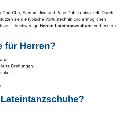
a-Cha-Cha, Samba, Jive und Paso Doble entwickelt. Durch
stützen sie die typische Vorfußtechnik und ermöglichen
änzer – hochwertige
Herren Lateintanzschuhe
verbessern
 für Herren?
tanz.
lierte Drehungen.
chkeit.
n.
 Lateintanzschuhe?