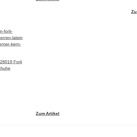
Zu
28019 Forli
chuhe
Zum Artikel