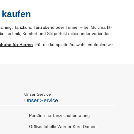
 kaufen
aining, Tanzkurs, Tanzabend oder Turnier – bei Multimarkt-
 die Technik, Komfort und Stil perfekt miteinander verbinden.
huhe für Herren
. Für die komplette Auswahl empfehlen wir
Unser Service
Unser Service
Persönliche Tanzschuhberatung
Größentabelle Werner Kern Damen