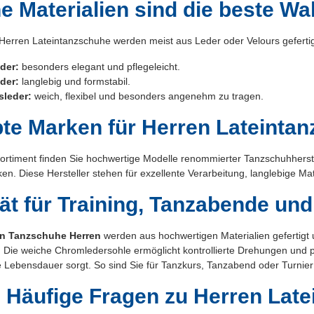
e Materialien sind die beste Wa
erren Lateintanzschuhe werden meist aus Leder oder Velours gefertigt.
der:
besonders elegant und pflegeleicht.
eder:
langlebig und formstabil.
sleder:
weich, flexibel und besonders angenehm zu tragen.
bte Marken für Herren Lateinta
ortiment finden Sie hochwertige Modelle renommierter Tanzschuhherst
en. Diese Hersteller stehen für exzellente Verarbeitung, langlebige M
tät für Training, Tanzabende und
in Tanzschuhe Herren
werden aus hochwertigen Materialien gefertigt u
ät. Die weiche Chromledersohle ermöglicht kontrollierte Drehungen un
e Lebensdauer sorgt. So sind Sie für Tanzkurs, Tanzabend oder Turnier
 Häufige Fragen zu Herren Lat