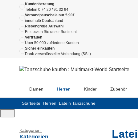
Kundenberatung
Telefon
0 74 20 / 91 32 94
Versandpauschale nur 5,90€
innerhalb Deutschland
Riesengroße Auswahl
Entdecken Sie unser Sortiment
Vertrauen
Über 50.000 zufriedene Kunden
Sicher einkaufen
Dank verschlüsselter Verbindung (SSL)
Damen
Herren
Kinder
Zubehör
Startseite
Herren
Latein Tanzschuhe
Late
Kategorien
Kategorien