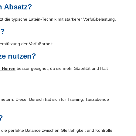
n Absatz?
t die typische Latein-Technik mit stärkerer Vorfußbelastung.
t?
erstützung der Vorfußarbeit.
ze nutzen?
 Herren
besser geeignet, da sie mehr Stabilität und Halt
etern. Dieser Bereich hat sich für Training, Tanzabende
?
die perfekte Balance zwischen Gleitfähigkeit und Kontrolle