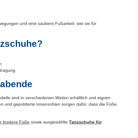
wegungen und eine saubere Fußarbeit, wie sie für
anzschuhe?
n.
rtragung.
zabende
delle sind in verschiedenen Weiten erhältlich und eignen
n und gepolsterte Innensohlen sorgen dafür, dass die Füße
r breitere Füße
sowie ausgewählte
Tanzschuhe für