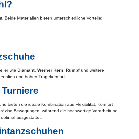
hl?
 Beide Materialien bieten unterschiedliche Vorteile:
nzschuhe
eller wie
Diamant
,
Werner Kern
,
Rumpf
und weitere
aterialien und hohen Tragekomfort.
 Turniere
nd bieten die ideale Kombination aus Flexibilität, Komfort
d präzise Bewegungen, während die hochwertige Verarbeitung
 optimal ausgestattet.
eintanzschuhen