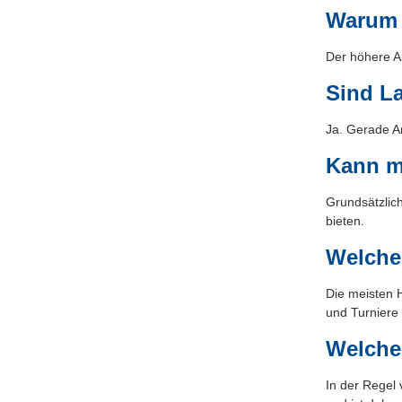
Warum 
Der höhere Ab
Sind L
Ja. Gerade An
Kann m
Grundsätzlich
bieten.
Welche
Die meisten 
und Turniere
Welche
In der Regel 