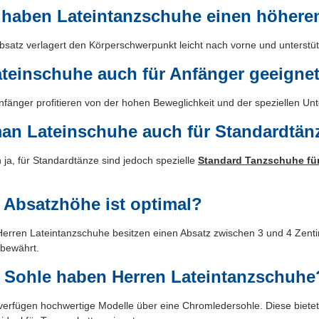
haben Lateintanzschuhe einen höhere
satz verlagert den Körperschwerpunkt leicht nach vorne und unterstütz
ateinschuhe auch für Anfänger geeigne
fänger profitieren von der hohen Beweglichkeit und der speziellen Unt
an Lateinschuhe auch für Standardtän
 ja, für Standardtänze sind jedoch spezielle
Standard Tanzschuhe für
 Absatzhöhe ist optimal?
Herren Lateintanzschuhe besitzen einen Absatz zwischen 3 und 4 Zentim
 bewährt.
 Sohle haben Herren Lateintanzschuhe
verfügen hochwertige Modelle über eine Chromledersohle. Diese bietet 