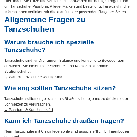
Hier finden Sie kurze und verständliche Antworten auf häufige Fragen rund
um Tanzschuhe, Passform, Pflege, Marken und Bestellung. Für ausführliche
Informationen verlinken wir direkt auf unsere passenden Ratgeber-Seiten.
Allgemeine Fragen zu
Tanzschuhen
Warum brauche ich spezielle
Tanzschuhe?
Tanzschuhe sind für Drehungen, Balance und kontrollierte Bewegungen
entwickelt. Sie bieten mehr Sicherheit und Komfort als normale
Straßenschuhe.
→ Warum Tanzschuhe wichtig sind
Wie eng sollten Tanzschuhe sitzen?
Tanzschuhe sollten enger sitzen als Straßenschuhe, ohne zu drücken oder
Schmerzen zu verursachen.
→ Passform & Komfort erklärt
Kann ich Tanzschuhe draußen tragen?
Nein. Tanzschuhe mit Chromledersohle sind ausschließlich für Innenböden
geeignet.