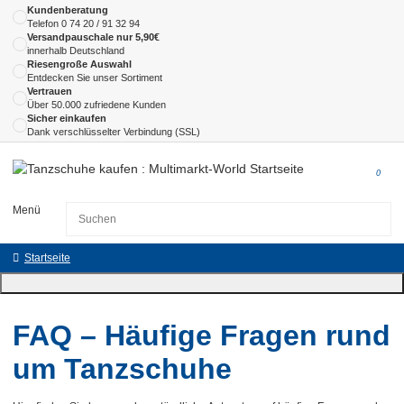
Kundenberatung
Telefon
0 74 20 / 91 32 94
Versandpauschale nur 5,90€
innerhalb Deutschland
Riesengroße Auswahl
Entdecken Sie unser Sortiment
Vertrauen
Über 50.000 zufriedene Kunden
Sicher einkaufen
Dank verschlüsselter Verbindung (SSL)
0
Menü
Startseite
FAQ – Häufige Fragen rund
um Tanzschuhe