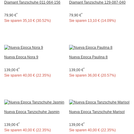
Diamant Tanzschuhe 011-064-156
Diamant Tanzschuhe 129-087-040
*
*
79,90 €
79,90 €
Sie sparen
35,10 € (30.52%)
Sie sparen
13,10 € (14.09%)
Nueva Epoca Nora 9
Nueva Epoca Paulina 8
*
*
139,00 €
139,00 €
Sie sparen
40,00 € (22.35%)
Sie sparen
36,00 € (20.57%)
Nueva Epoca Tanzschuhe Jasmin
Nueva Epoca Tanzschuhe Marisol
*
*
139,00 €
139,00 €
Sie sparen
40,00 € (22.35%)
Sie sparen
40,00 € (22.35%)