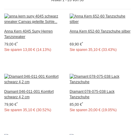
Anna Kern 4045 Suny Herren
Anna Kern 652-60 Tanzschuhe silber
Tanzsneaker
*
*
79,00 €
69,90 €
Sie sparen
13,00 € (14.13%)
Sie sparen
35,10 € (33.43%)
Diamant 046-011-001 Komfort
Diamant 078-075-038 Lack
schwarz 4,2 cm
Tanzschuhe
*
*
79,90 €
85,00 €
Sie sparen
35,10 € (30.52%)
Sie sparen
20,00 € (19.05%)