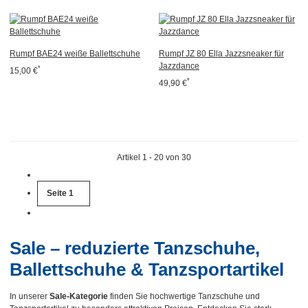
Rumpf BAE24 weiße Ballettschuhe
Rumpf JZ 80 Ella Jazzsneaker für
Jazzdance
*
15,00 €
*
49,90 €
Artikel 1 - 20 von 30
Seite
1
Sale – reduzierte Tanzschuhe,
Ballettschuhe & Tanzsportartikel
In unserer
Sale-Kategorie
finden Sie hochwertige Tanzschuhe und