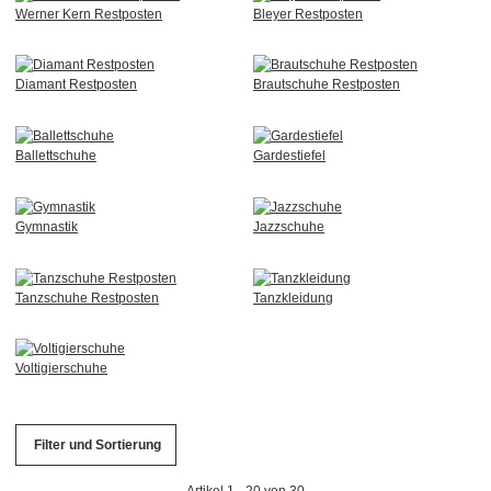
Werner Kern Restposten
Bleyer Restposten
Diamant Restposten
Brautschuhe Restposten
Ballettschuhe
Gardestiefel
Gymnastik
Jazzschuhe
Tanzschuhe Restposten
Tanzkleidung
Voltigierschuhe
Filter und Sortierung
Artikel 1 - 20 von 30