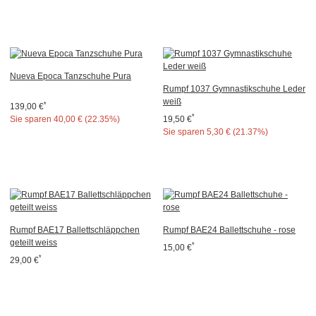
Nueva Epoca Tanzschuhe Pura
Rumpf 1037 Gymnastikschuhe Leder
weiß
*
139,00 €
*
19,50 €
Sie sparen
40,00 € (22.35%)
Sie sparen
5,30 € (21.37%)
Rumpf BAE17 Ballettschläppchen
Rumpf BAE24 Ballettschuhe - rose
geteilt weiss
*
15,00 €
*
29,00 €