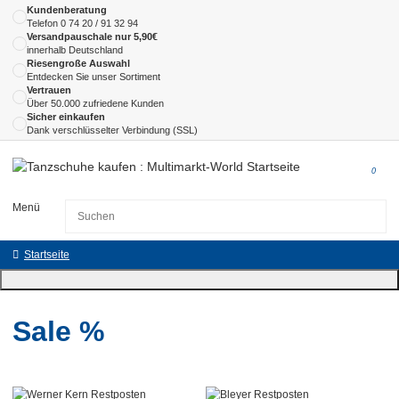
Kundenberatung
Telefon
0 74 20 / 91 32 94
Versandpauschale nur 5,90€
innerhalb Deutschland
Riesengroße Auswahl
Entdecken Sie unser Sortiment
Vertrauen
Über 50.000 zufriedene Kunden
Sicher einkaufen
Dank verschlüsselter Verbindung (SSL)
0
Menü
Startseite
Sale %