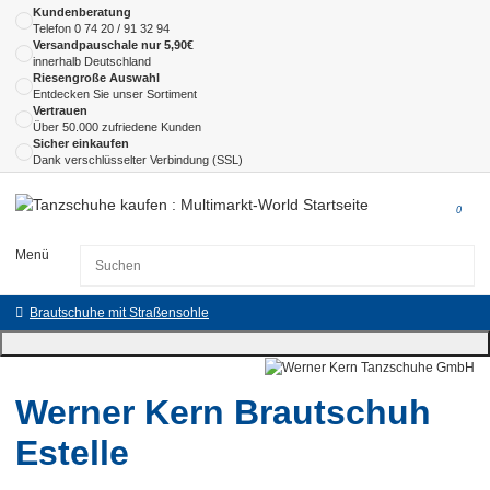
Kundenberatung
Telefon
0 74 20 / 91 32 94
Versandpauschale nur 5,90€
innerhalb Deutschland
Riesengroße Auswahl
Entdecken Sie unser Sortiment
Vertrauen
Über 50.000 zufriedene Kunden
Sicher einkaufen
Dank verschlüsselter Verbindung (SSL)
0
Menü
Brautschuhe mit Straßensohle
Werner Kern Brautschuh
Estelle