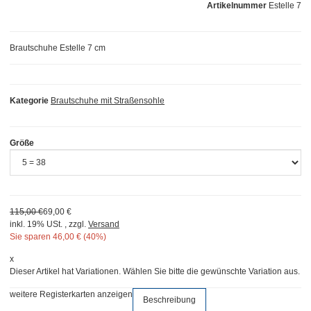
Artikelnummer
Estelle 7
Brautschuhe Estelle 7 cm
Kategorie
Brautschuhe mit Straßensohle
Größe
115,00 €
69,00 €
inkl. 19% USt. , zzgl.
Versand
Sie sparen
46,00 € (40%)
x
Dieser Artikel hat Variationen. Wählen Sie bitte die gewünschte Variation aus.
weitere Registerkarten anzeigen
Beschreibung