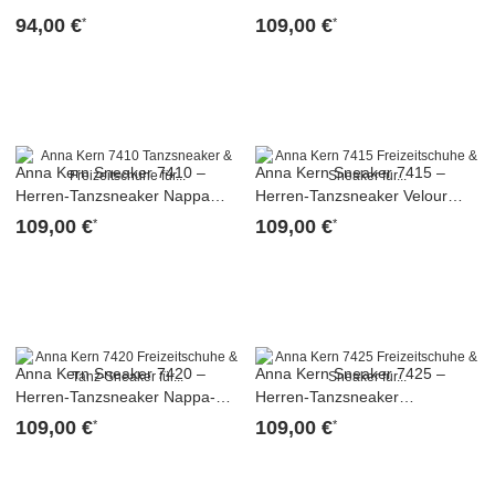
Blau
94,00 €
109,00 €
*
*
Anna Kern Sneaker 7410 –
Anna Kern Sneaker 7415 –
Herren-Tanzsneaker Nappa
Herren-Tanzsneaker Velour
Schwarz
Schwarz
109,00 €
109,00 €
*
*
Anna Kern Sneaker 7420 –
Anna Kern Sneaker 7425 –
Herren-Tanzsneaker Nappa-
Herren-Tanzsneaker
Velour
Nappaleder Weiß
109,00 €
109,00 €
*
*