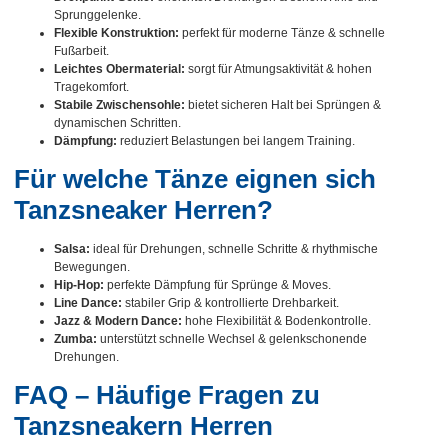
Sprunggelenke.
Flexible Konstruktion:
perfekt für moderne Tänze & schnelle
Fußarbeit.
Leichtes Obermaterial:
sorgt für Atmungsaktivität & hohen
Tragekomfort.
Stabile Zwischensohle:
bietet sicheren Halt bei Sprüngen &
dynamischen Schritten.
Dämpfung:
reduziert Belastungen bei langem Training.
Für welche Tänze eignen sich
Tanzsneaker Herren?
Salsa:
ideal für Drehungen, schnelle Schritte & rhythmische
Bewegungen.
Hip-Hop:
perfekte Dämpfung für Sprünge & Moves.
Line Dance:
stabiler Grip & kontrollierte Drehbarkeit.
Jazz & Modern Dance:
hohe Flexibilität & Bodenkontrolle.
Zumba:
unterstützt schnelle Wechsel & gelenkschonende
Drehungen.
FAQ – Häufige Fragen zu
Tanzsneakern Herren