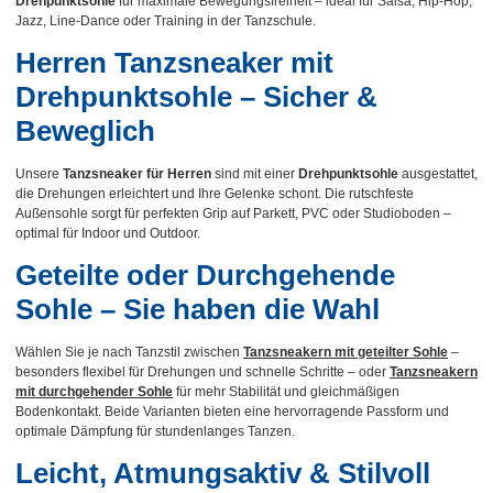
Drehpunktsohle
für maximale Bewegungsfreiheit – ideal für Salsa, Hip-Hop,
Jazz, Line-Dance oder Training in der Tanzschule.
Herren Tanzsneaker mit
Drehpunktsohle – Sicher &
Beweglich
Unsere
Tanzsneaker für Herren
sind mit einer
Drehpunktsohle
ausgestattet,
die Drehungen erleichtert und Ihre Gelenke schont. Die rutschfeste
Außensohle sorgt für perfekten Grip auf Parkett, PVC oder Studioboden –
optimal für Indoor und Outdoor.
Geteilte oder Durchgehende
Sohle – Sie haben die Wahl
Wählen Sie je nach Tanzstil zwischen
Tanzsneakern mit geteilter Sohle
–
besonders flexibel für Drehungen und schnelle Schritte – oder
Tanzsneakern
mit durchgehender Sohle
für mehr Stabilität und gleichmäßigen
Bodenkontakt. Beide Varianten bieten eine hervorragende Passform und
optimale Dämpfung für stundenlanges Tanzen.
Leicht, Atmungsaktiv & Stilvoll