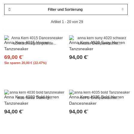
Filter und Sortierung
Artikel 1 - 20 von 29
Anna Kern 4015 Herren
Anna Kern 4020 Suny Herren
Tanzsneaker
Tanzsneaker
69,00 €
94,00 €
*
*
Sie sparen
20,00 € (22.47%)
Anna Kern 4030 Bold Herren
Anna Kern 4035 Bold Herren
Tanzsneaker
Dancesneaker
94,00 €
94,00 €
*
*