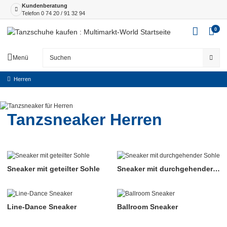
Kundenberatung
Telefon
0 74 20 / 91 32 94
0
Menü
Herren
Tanzsneaker Herren
Sneaker mit geteilter Sohle
Sneaker mit durchgehender
Sohle
Line-Dance Sneaker
Ballroom Sneaker