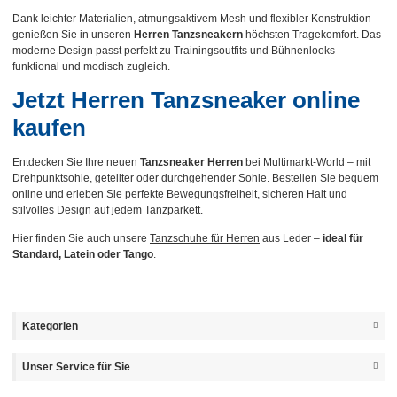
Dank leichter Materialien, atmungsaktivem Mesh und flexibler Konstruktion
genießen Sie in unseren
Herren Tanzsneakern
höchsten Tragekomfort. Das
moderne Design passt perfekt zu Trainingsoutfits und Bühnenlooks –
funktional und modisch zugleich.
Jetzt Herren Tanzsneaker online
kaufen
Entdecken Sie Ihre neuen
Tanzsneaker Herren
bei Multimarkt-World – mit
Drehpunktsohle, geteilter oder durchgehender Sohle. Bestellen Sie bequem
online und erleben Sie perfekte Bewegungsfreiheit, sicheren Halt und
stilvolles Design auf jedem Tanzparkett.
Hier finden Sie auch unsere
Tanzschuhe für Herren
aus Leder –
ideal für
Standard, Latein oder Tango
.
Kategorien
Unser Service für Sie