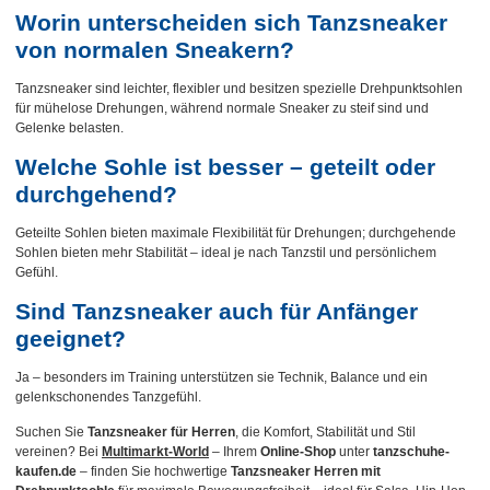
Worin unterscheiden sich Tanzsneaker
von normalen Sneakern?
Tanzsneaker sind leichter, flexibler und besitzen spezielle Drehpunktsohlen
für mühelose Drehungen, während normale Sneaker zu steif sind und
Gelenke belasten.
Welche Sohle ist besser – geteilt oder
durchgehend?
Geteilte Sohlen bieten maximale Flexibilität für Drehungen; durchgehende
Sohlen bieten mehr Stabilität – ideal je nach Tanzstil und persönlichem
Gefühl.
Sind Tanzsneaker auch für Anfänger
geeignet?
Ja – besonders im Training unterstützen sie Technik, Balance und ein
gelenkschonendes Tanzgefühl.
Suchen Sie
Tanzsneaker für Herren
, die Komfort, Stabilität und Stil
vereinen? Bei
Multimarkt-World
– Ihrem
Online-Shop
unter
tanzschuhe-
kaufen.de
– finden Sie hochwertige
Tanzsneaker Herren mit