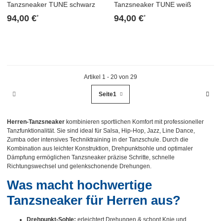
Tanzsneaker TUNE schwarz
Tanzsneaker TUNE weiß
94,00 €
94,00 €
*
*
Artikel 1 - 20 von 29
Seite
1
Herren-Tanzsneaker
kombinieren sportlichen Komfort mit professioneller
Tanzfunktionalität. Sie sind ideal für Salsa, Hip-Hop, Jazz, Line Dance,
Zumba oder intensives Techniktraining in der Tanzschule. Durch die
Kombination aus leichter Konstruktion, Drehpunktsohle und optimaler
Dämpfung ermöglichen Tanzsneaker präzise Schritte, schnelle
Richtungswechsel und gelenkschonende Drehungen.
Was macht hochwertige
Tanzsneaker für Herren aus?
Drehpunkt-Sohle:
erleichtert Drehungen & schont Knie und