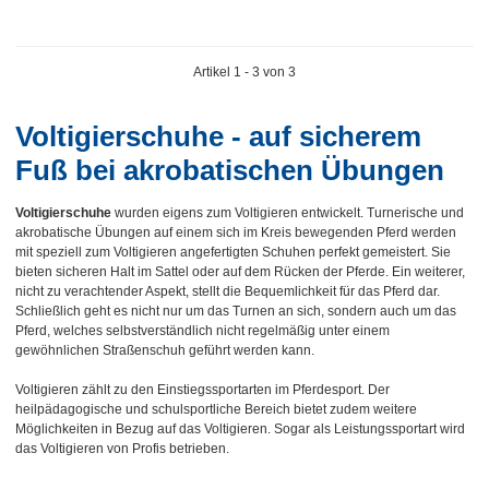
Artikel 1 - 3 von 3
Voltigierschuhe - auf sicherem
Fuß bei akrobatischen Übungen
Voltigierschuhe
wurden eigens zum Voltigieren entwickelt. Turnerische und
akrobatische Übungen auf einem sich im Kreis bewegenden Pferd werden
mit speziell zum Voltigieren angefertigten Schuhen perfekt gemeistert. Sie
bieten sicheren Halt im Sattel oder auf dem Rücken der Pferde. Ein weiterer,
nicht zu verachtender Aspekt, stellt die Bequemlichkeit für das Pferd dar.
Schließlich geht es nicht nur um das Turnen an sich, sondern auch um das
Pferd, welches selbstverständlich nicht regelmäßig unter einem
gewöhnlichen Straßenschuh geführt werden kann.
Voltigieren zählt zu den Einstiegssportarten im Pferdesport. Der
heilpädagogische und schulsportliche Bereich bietet zudem weitere
Möglichkeiten in Bezug auf das Voltigieren. Sogar als Leistungssportart wird
das Voltigieren von Profis betrieben.