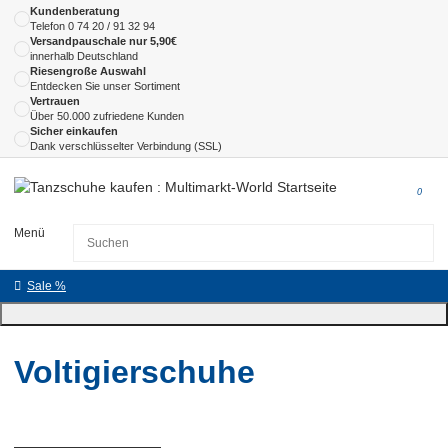
Kundenberatung
Telefon
0 74 20 / 91 32 94
Versandpauschale nur 5,90€
innerhalb Deutschland
Riesengroße Auswahl
Entdecken Sie unser Sortiment
Vertrauen
Über 50.000 zufriedene Kunden
Sicher einkaufen
Dank verschlüsselter Verbindung (SSL)
0
Menü
Sale %
Voltigierschuhe