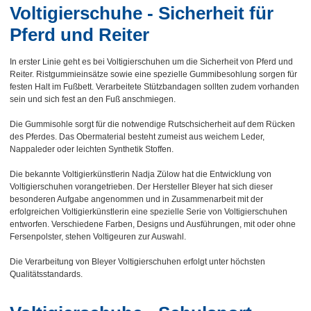
Voltigierschuhe - Sicherheit für
Pferd und Reiter
In erster Linie geht es bei Voltigierschuhen um die Sicherheit von Pferd und
Reiter. Ristgummieinsätze sowie eine spezielle Gummibesohlung sorgen für
festen Halt im Fußbett. Verarbeitete Stützbandagen sollten zudem vorhanden
sein und sich fest an den Fuß anschmiegen.
Die Gummisohle sorgt für die notwendige Rutschsicherheit auf dem Rücken
des Pferdes. Das Obermaterial besteht zumeist aus weichem Leder,
Nappaleder oder leichten Synthetik Stoffen.
Die bekannte Voltigierkünstlerin Nadja Zülow hat die Entwicklung von
Voltigierschuhen vorangetrieben. Der Hersteller Bleyer hat sich dieser
besonderen Aufgabe angenommen und in Zusammenarbeit mit der
erfolgreichen Voltigierkünstlerin eine spezielle Serie von Voltigierschuhen
entworfen. Verschiedene Farben, Designs und Ausführungen, mit oder ohne
Fersenpolster, stehen Voltigeuren zur Auswahl.
Die Verarbeitung von Bleyer Voltigierschuhen erfolgt unter höchsten
Qualitätsstandards.