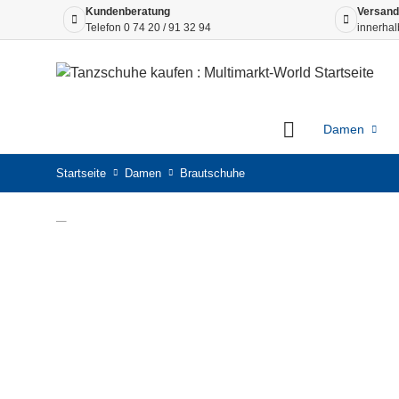
Kundenberatung
Versand
Telefon
0 74 20 / 91 32 94
innerhal
Damen
Startseite
Damen
Brautschuhe