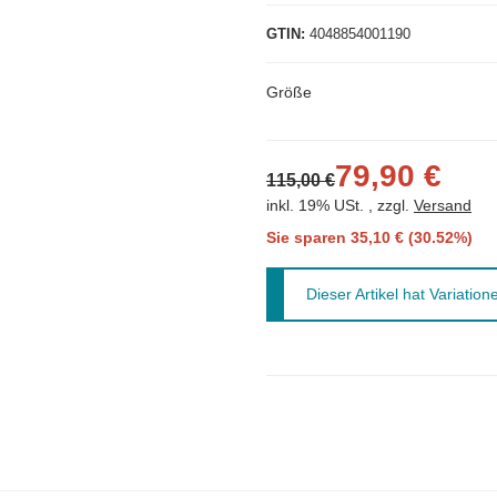
GTIN
4048854001190
Größe
79,90 €
115,00 €
inkl. 19% USt. , zzgl.
Versand
Sie sparen
35,10 € (30.52%)
x
Dieser Artikel hat Variatio