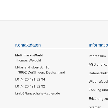
Kontaktdaten
Informati
Multimarkt-World
Impressum
Thomas Weigold
AGB und Kun
Pfarrer-Huber-Str. 18
78652 Deißlingen, Deutschland
Datenschutz
0 74 20 / 91 32 94
Widerrufsbel
0 74 20 / 91 32 92
Zahlung und
info@tanzschuhe-kaufen.de
Erklärung zur
Sitemap