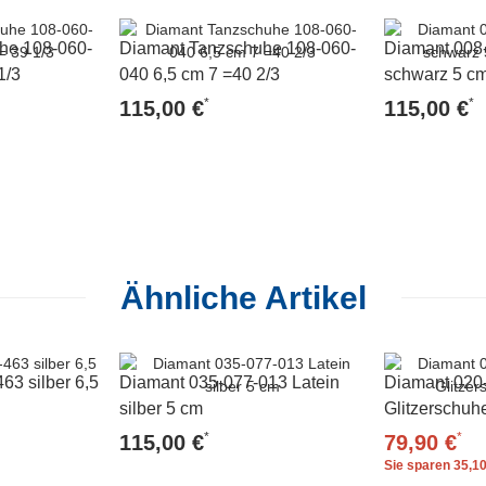
he 108-060-
Diamant Tanzschuhe 108-060-
Diamant 008-
1/3
040 6,5 cm 7 =40 2/3
schwarz 5 cm
*
*
115,00 €
115,00 €
Ähnliche Artikel
63 silber 6,5
Diamant 035-077-013 Latein
Diamant 020-
silber 5 cm
Glitzerschuh
*
*
115,00 €
79,90 €
Sie sparen
35,10