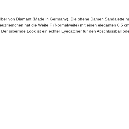
ilber von Diamant (Made in Germany). Die offene Damen Sandalette hat
reuzriemchen hat die Weite F (Normalweite) mit einen eleganten 6,5 c
Der silbernde Look ist ein echter Eyecatcher für den Abschlussball od