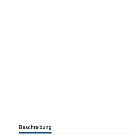
weitere Registerkarten anzeigen
Beschreibung