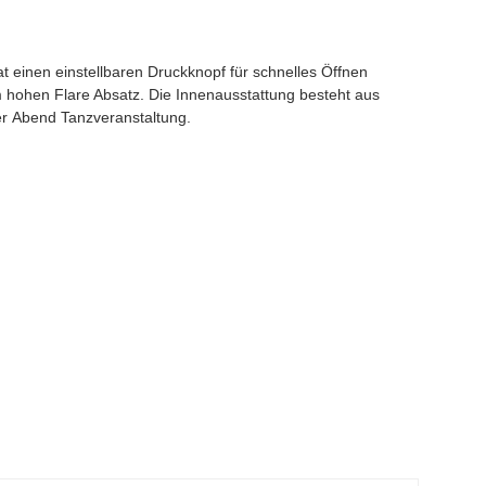
 einen einstellbaren Druckknopf für schnelles Öffnen
m hohen Flare Absatz. Die Innenausstattung besteht aus
er Abend Tanzveranstaltung.