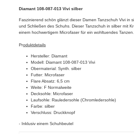
Diamant 108-087-013 Vivi silber
Faszinierend schön glänzt dieser Damen Tanzschuh Vivi in s
und Schließen des Schuhs. Dieser Tanzschuh in silber mit K
einem hochwertigem Microfaser für ein wohltuendes Tanzen. 
Pr
oduktdetails
Hersteller: Diamant
Modell: Diamant 108-087-013 Vivi
Obermaterial: Synth. silber
Futter: Microfaser
Flare Absatz: 6,5 cm
Weite: F Normalweite
Decksohle: Microfaser
Laufsohle: Rauledersohle (Chromledersohle)
Farbe: silber
Verschluss: Druckknopf
- Inklusiv einem Schuhbeutel