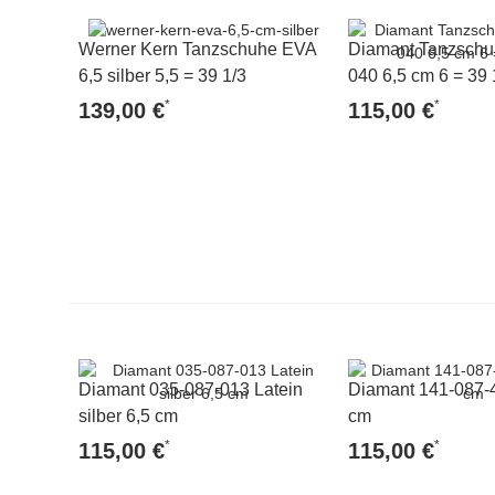
Werner Kern Tanzschuhe EVA
Diamant Tanzschu
6,5 silber 5,5 = 39 1/3
040 6,5 cm 6 = 39 
*
*
139,00 €
115,00 €
Diamant 035-087-013 Latein
Diamant 141-087-4
silber 6,5 cm
cm
*
*
115,00 €
115,00 €