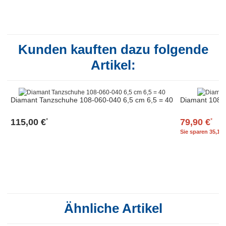
Kunden kauften dazu folgende
Artikel:
Diamant Tanzschuhe 108-060-040 6,5 cm 6,5 = 40
Diamant 108-0
115,00 €
79,90 €
*
*
Sie sparen
35,10 
Ähnliche Artikel