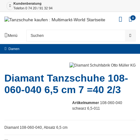
Kundenberatung
Telefon
0 74 20 / 91 32 94
0
Menü
Damen
Diamant Tanzschuhe 108-
060-040 6,5 cm 7 =40 2/3
Artikelnummer
108-060-040
schwarz 6,5-011
Diamant 108-060-040, Absatz 6,5 cm