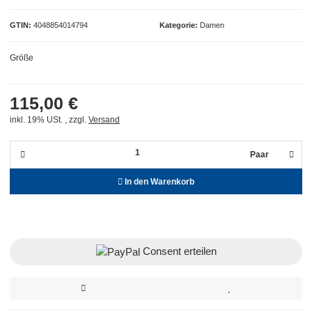
GTIN
4048854014794
Kategorie
Damen
Größe
115,00 €
inkl. 19% USt. , zzgl.
Versand
Paar
In den Warenkorb
Consent erteilen