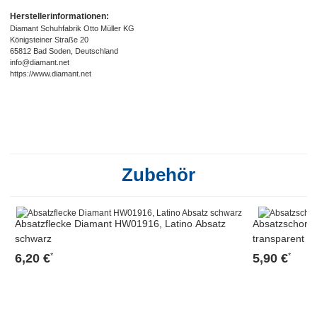
Herstellerinformationen:
Diamant Schuhfabrik Otto Müller KG
Königsteiner Straße 20
65812 Bad Soden, Deutschland
info@diamant.net
https://www.diamant.net
Zubehör
Absatzflecke Diamant HW01916, Latino Absatz
Absatzschone
schwarz
transparent
6,20 €
5,90 €
*
*