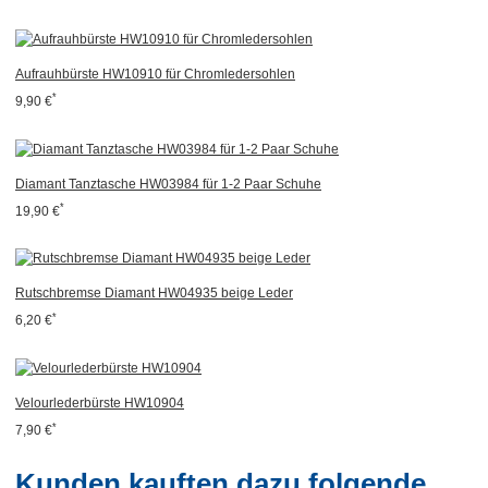
Aufrauhbürste HW10910 für Chromledersohlen
*
9,90 €
Diamant Tanztasche HW03984 für 1-2 Paar Schuhe
*
19,90 €
Rutschbremse Diamant HW04935 beige Leder
*
6,20 €
Velourlederbürste HW10904
*
7,90 €
Kunden kauften dazu folgende