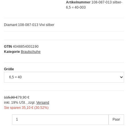
Artikelnummer
108-087-013 silber-
6,5 = 40-003
Diamant 108-087-013 Vivi silber
GTIN
4048854001190
Kategorie
Brautschuhe
Größe
115,00 €
79,90 €
inkl. 19% USt. , zzgl.
Versand
Sie sparen
35,10 € (30.52%)
Paar