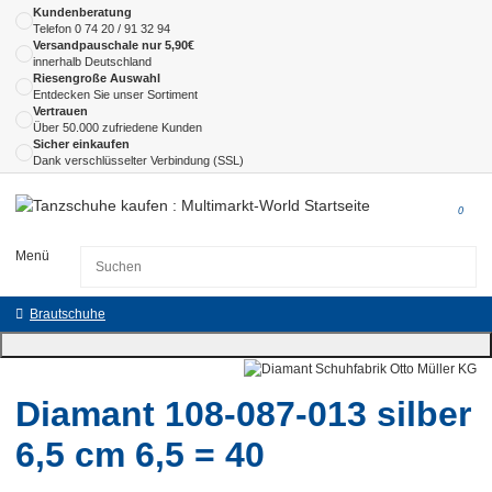
Kundenberatung
Telefon
0 74 20 / 91 32 94
Versandpauschale nur 5,90€
innerhalb Deutschland
Riesengroße Auswahl
Entdecken Sie unser Sortiment
Vertrauen
Über 50.000 zufriedene Kunden
Sicher einkaufen
Dank verschlüsselter Verbindung (SSL)
0
Menü
Brautschuhe
Diamant 108-087-013 silber
6,5 cm 6,5 = 40