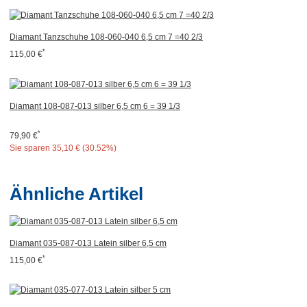
Diamant Tanzschuhe 108-060-040 6,5 cm 7 =40 2/3
*
115,00 €
Diamant 108-087-013 silber 6,5 cm 6 = 39 1/3
*
79,90 €
Sie sparen
35,10 € (30.52%)
Ähnliche Artikel
Diamant 035-087-013 Latein silber 6,5 cm
*
115,00 €