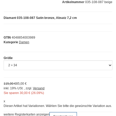
Artikelnummer
035-108-087 beige
Diamant 035-108-087 Satin bronze, Absatz 7,2 cm
GTIN
4048854003989
Kategorie
Damen
Größe
115,00 €
85,00 €
inkl. 19% USt. , zzgl.
Versand
Sie sparen
30,00 € (26.09%)
x
Dieser Artikel hat Variationen. Wählen Sie bitte die gewünschte Variation aus.
weitere Registerkarten anzeigen