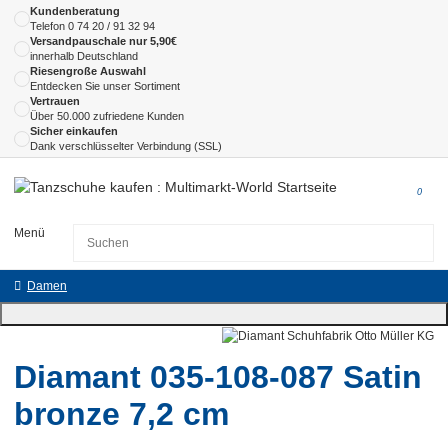
Kundenberatung
Telefon
0 74 20 / 91 32 94
Versandpauschale nur 5,90€
innerhalb Deutschland
Riesengroße Auswahl
Entdecken Sie unser Sortiment
Vertrauen
Über 50.000 zufriedene Kunden
Sicher einkaufen
Dank verschlüsselter Verbindung (SSL)
0
Menü
Damen
Diamant 035-108-087 Satin
bronze 7,2 cm