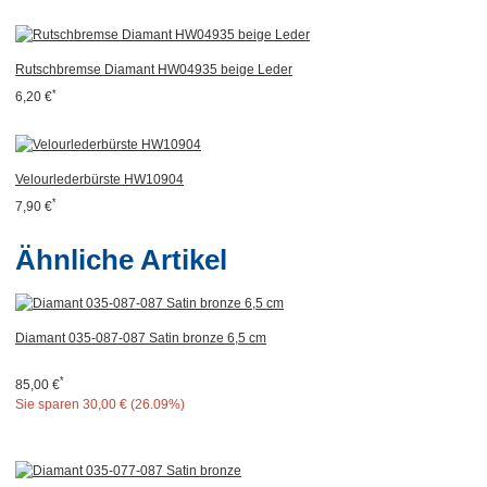
Rutschbremse Diamant HW04935 beige Leder
*
6,20 €
Velourlederbürste HW10904
*
7,90 €
Ähnliche Artikel
Diamant 035-087-087 Satin bronze 6,5 cm
*
85,00 €
Sie sparen
30,00 € (26.09%)