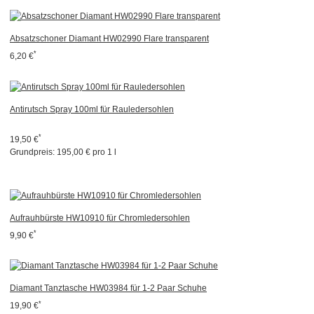
Absatzschoner Diamant HW02990 Flare transparent
*
6,20 €
Antirutsch Spray 100ml für Rauledersohlen
*
19,50 €
Grundpreis:
195,00 € pro 1 l
Aufrauhbürste HW10910 für Chromledersohlen
*
9,90 €
Diamant Tanztasche HW03984 für 1-2 Paar Schuhe
*
19,90 €