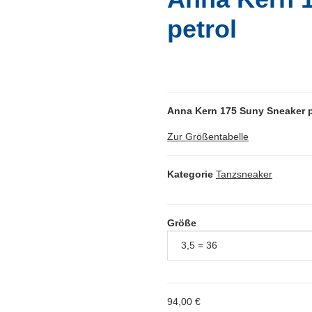
petrol
Anna Kern 175 Suny Sneaker p
Zur Größentabelle
Kategorie
Tanzsneaker
Größe
94,00 €