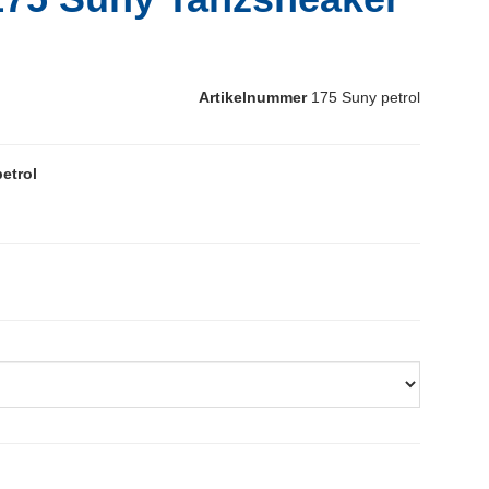
Artikelnummer
175 Suny petrol
etrol