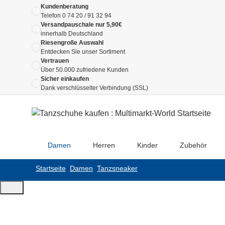
Kundenberatung
Telefon
0 74 20 / 91 32 94
Versandpauschale nur 5,90€
innerhalb Deutschland
Riesengroße Auswahl
Entdecken Sie unser Sortiment
Vertrauen
Über 50.000 zufriedene Kunden
Sicher einkaufen
Dank verschlüsselter Verbindung (SSL)
Damen
Herren
Kinder
Zubehör
Startseite
Damen
Tanzsneaker