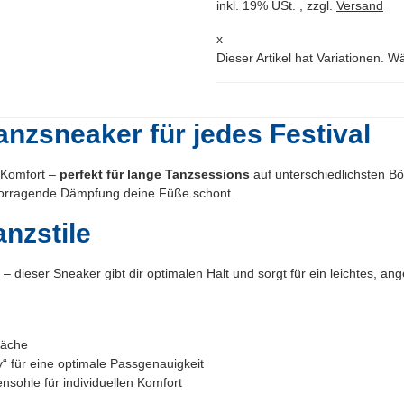
inkl. 19% USt. , zzgl.
Versand
x
Dieser Artikel hat Variationen. W
anzsneaker für jedes Festival
 Komfort –
perfekt für lange Tanzsessions
auf unterschiedlichsten Bö
vorragende Dämpfung deine Füße schont.
anzstile
g
– dieser Sneaker gibt dir optimalen Halt und sorgt für ein leichtes,
läche
“ für eine optimale Passgenauigkeit
ohle für individuellen Komfort