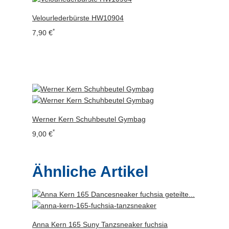
Velourlederbürste HW10904
*
7,90 €
Werner Kern Schuhbeutel Gymbag
*
9,00 €
Ähnliche Artikel
Anna Kern 165 Suny Tanzsneaker fuchsia