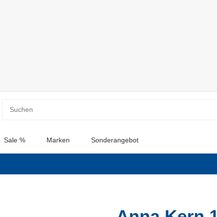
Sale %
Marken
Sonderangebot
Anna Kern 