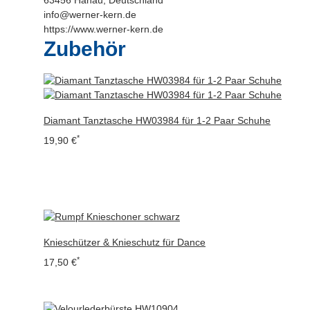
info@werner-kern.de
https://www.werner-kern.de
Zubehör
Diamant Tanztasche HW03984 für 1-2 Paar Schuhe
*
19,90 €
Knieschützer & Knieschutz für Dance
*
17,50 €