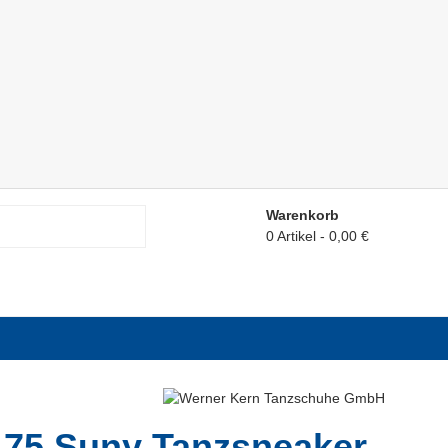
Warenkorb
0 Artikel
0,00 €
175 Suny Tanzsneaker