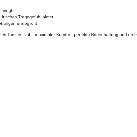
chmiegt
 frisches Tragegefühl bietet
Drehungen ermöglicht
tes Tanzfestival – maximaler Komfort, perfekte Bodenhaftung und erstk