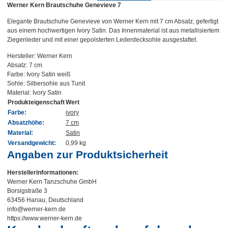
Werner Kern Brautschuhe Genevieve 7
Elegante Brautschuhe Genevieve von Werner Kern mit 7 cm Absatz, gefertigt
aus einem hochwertigen Ivory Satin. Das Innenmaterial ist aus metallisiertem
Ziegenleder und mit einer gepolsterten Lederdecksohle ausgestattet.
Hersteller: Werner Kern
Absatz: 7 cm
Farbe: Ivory Satin weiß
Sohle: Silbersohle aus Tunit
Material: Ivory Satin
Produkteigenschaft
Wert
Farbe:
ivory
Absatzhöhe:
7 cm
Material:
Satin
Versandgewicht:
0,99 kg
Angaben zur Produktsicherheit
Herstellerinformationen:
Werner Kern Tanzschuhe GmbH
Borsigstraße 3
63456 Hanau, Deutschland
info@werner-kern.de
https://www.werner-kern.de