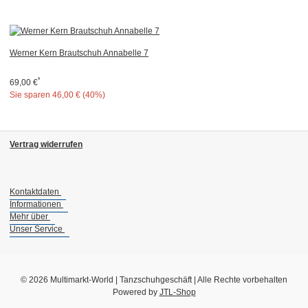
Werner Kern Brautschuh Annabelle 7
*
69,00 €
Sie sparen
46,00 € (40%)
Vertrag widerrufen
Kontaktdaten
Informationen
Mehr über
Unser Service
© 2026 Multimarkt-World | Tanzschuhgeschäft | Alle Rechte vorbehalten
Powered by
JTL-Shop