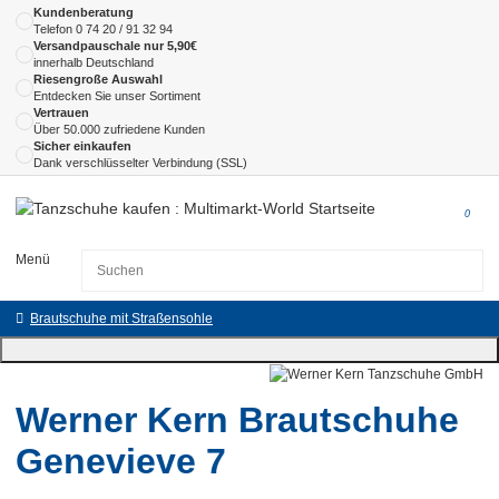
Kundenberatung
Telefon
0 74 20 / 91 32 94
Versandpauschale nur 5,90€
innerhalb Deutschland
Riesengroße Auswahl
Entdecken Sie unser Sortiment
Vertrauen
Über 50.000 zufriedene Kunden
Sicher einkaufen
Dank verschlüsselter Verbindung (SSL)
0
Menü
Brautschuhe mit Straßensohle
Werner Kern Brautschuhe
Genevieve 7