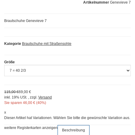
Artikelnummer
Genevieve 7
Brautschuhe Genevieve 7
Kategorie
Brautschuhe mit Straßensohle
Größe
115,00 €
69,00 €
inkl. 19% USt. , zzgl.
Versand
Sie sparen
46,00 € (40%)
x
Dieser Artikel hat Variationen. Wählen Sie bitte die gewünschte Variation aus.
weitere Registerkarten anzeigen
Beschreibung