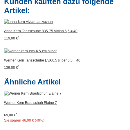
Kunden kauften dazu folgende
Artikel:
Anna Kern Tanzschuhe 835-75 Vivian 6,5 = 40
*
119,00 €
Werner Kern Tanzschuhe EVA 6,5 silber 6,5 = 40
*
139,00 €
Ähnliche Artikel
Werner Kern Brautschuh Elaine 7
*
69,00 €
Sie sparen
46,00 € (40%)