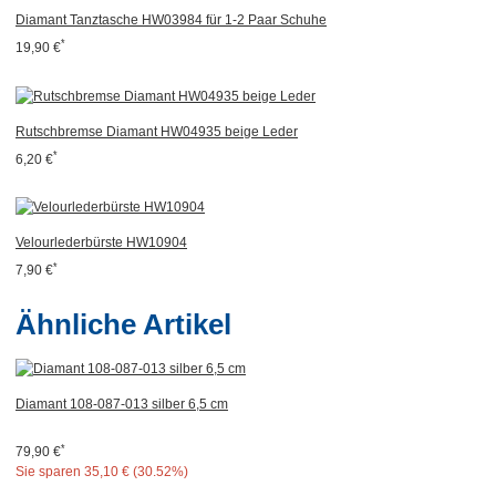
Diamant Tanztasche HW03984 für 1-2 Paar Schuhe
*
19,90 €
Rutschbremse Diamant HW04935 beige Leder
*
6,20 €
Velourlederbürste HW10904
*
7,90 €
Ähnliche Artikel
Diamant 108-087-013 silber 6,5 cm
*
79,90 €
Sie sparen
35,10 € (30.52%)