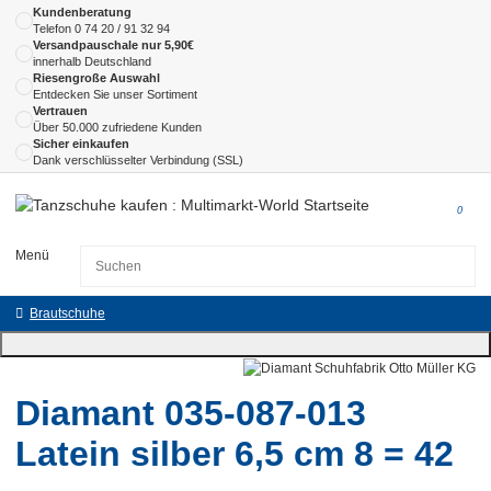
Kundenberatung
Telefon
0 74 20 / 91 32 94
Versandpauschale nur 5,90€
innerhalb Deutschland
Riesengroße Auswahl
Entdecken Sie unser Sortiment
Vertrauen
Über 50.000 zufriedene Kunden
Sicher einkaufen
Dank verschlüsselter Verbindung (SSL)
0
Menü
Brautschuhe
Diamant 035-087-013
Latein silber 6,5 cm 8 = 42