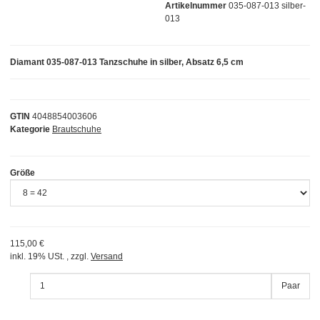
Artikelnummer
035-087-013 silber-
013
Diamant 035-087-013 Tanzschuhe in silber, Absatz 6,5 cm
GTIN
4048854003606
Kategorie
Brautschuhe
Größe
115,00 €
inkl. 19% USt. , zzgl.
Versand
Paar