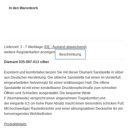
In den Warenkorb
Lieferzeit:
3 - 7 Werktage
(DE - Ausland abweichend)
weitere Registerkarten anzeigen
Beschreibung
Diamant 035-087-013 silber
Exzellent und komfortabel tanzen Sie mit dieser Diamant Sandalette in silber
aus Deutscher Herstellung. Die silberne Sandalette hat einen im Vorderfuß
eingearbeiteten Netzeinsatz für einen erstklassigen Halt. Die offene
Sandalette ist mit einer einstellbaren Druckknopfschnalle zum schnellen
Öffnen und Schließen ausgestattet. Die bequeme Weite
F (Normalweite) verspricht einen angenehmen Tragekomfort und
der elegante 6,5 cm hohe Flare Absatz macht einen besonders schicken Fuß.
Mit hochwertiger Rauledersohle und einer atmungsaktiver Decksohle für ein
hervorragendes Wohlbefinden.
Produktdetails