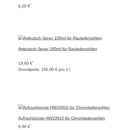
*
6,20 €
Antirutsch Spray 100ml für Rauledersohlen
*
19,50 €
Grundpreis:
195,00 € pro 1 l
Aufrauhbürste HW10910 für Chromledersohlen
*
9,90 €