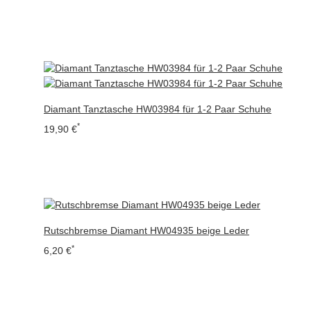
Diamant Tanztasche HW03984 für 1-2 Paar Schuhe
*
19,90 €
Rutschbremse Diamant HW04935 beige Leder
*
6,20 €