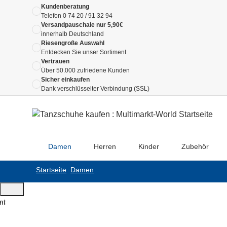
Kundenberatung
Telefon
0 74 20 / 91 32 94
Versandpauschale nur 5,90€
innerhalb Deutschland
Riesengroße Auswahl
Entdecken Sie unser Sortiment
Vertrauen
Über 50.000 zufriedene Kunden
Sicher einkaufen
Dank verschlüsselter Verbindung (SSL)
Damen
Herren
Kinder
Zubehör
Startseite
Damen