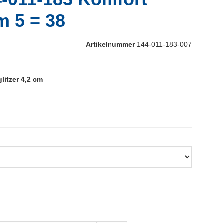
cm 5 = 38
Artikelnummer
144-011-183-007
litzer 4,2 cm