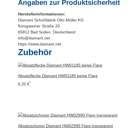
Angaben zur Produktsicherheit
Herstellerinformationen:
Diamant Schuhfabrik Otto Müller KG
Königsteiner Straße 20
65812 Bad Soden, Deutschland
info@diamant.net
https://www.diamant.net
Zubehör
Absatzflecke Diamant HW01185 beige Flare
*
6,20 €
Absatzschoner Diamant HW02990 Flare transparent