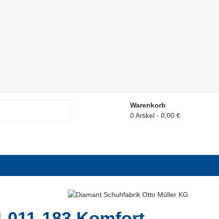
Warenkorb
0 Artikel
0,00 €
-011-183 Komfort