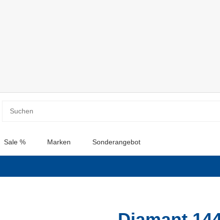
Sale %
Marken
Sonderangebot
Diamant 144