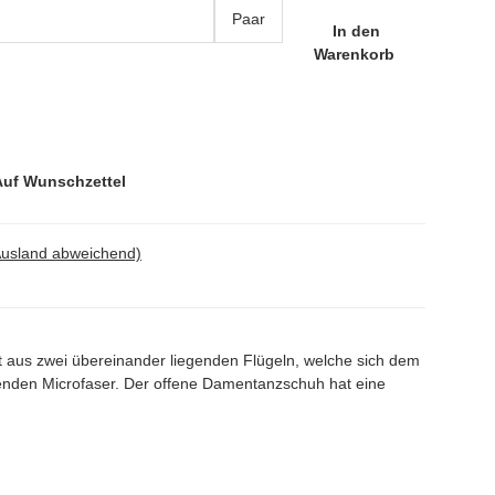
Paar
In den
Warenkorb
Auf Wunschzettel
Ausland abweichend)
t aus zwei übereinander liegenden Flügeln, welche sich dem
renden Microfaser. Der offene Damentanzschuh hat eine