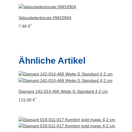
Velourlederbürste HW10904
*
7,90 €
Ähnliche Artikel
Diamant 142-014-466 Weite G Standard 4,2 cm
*
115,00 €