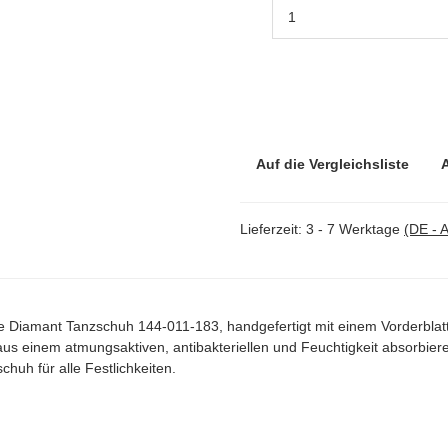
Auf die Vergleichsliste
Lieferzeit:
3 - 7 Werktage
(DE - 
e Diamant Tanzschuh 144-011-183, handgefertigt mit einem Vorderblat
us einem atmungsaktiven, antibakteriellen und Feuchtigkeit absorbie
huh für alle Festlichkeiten.