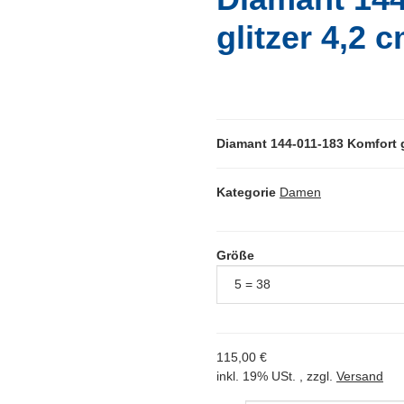
glitzer 4,2 
Diamant 144-011-183 Komfort g
Kategorie
Damen
Größe
115,00 €
inkl. 19% USt. , zzgl.
Versand