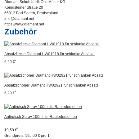
Diamant Schuhfabrik Otto Müller KG
Königsteiner Straße 20
65812 Bad Soden, Deutschland
info@diamant.net
https://www.diamant.net
Zubehör
Absatzflecke Diamant HW01918 für schlanke Absätze
*
6,20 €
Absatzschoner Diamant HW02921 für schlanken Absatz
*
6,20 €
Antirutsch Spray 100ml für Rauledersohlen
*
19,50 €
Grundpreis:
195,00 € pro 1 l