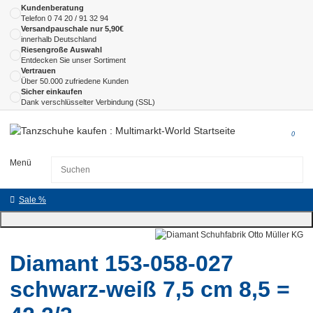
Kundenberatung
Telefon
0 74 20 / 91 32 94
Versandpauschale nur 5,90€
innerhalb Deutschland
Riesengroße Auswahl
Entdecken Sie unser Sortiment
Vertrauen
Über 50.000 zufriedene Kunden
Sicher einkaufen
Dank verschlüsselter Verbindung (SSL)
0
Menü
Sale %
Diamant 153-058-027
schwarz-weiß 7,5 cm 8,5 =