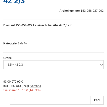
42 2/3
Artikelnummer
153-058-027-002
Diamant 153-058-027 Lateinschuhe, Absatz 7,5 cm
Kategorie
Sale %
Größe
93,00 €
79,90 €
inkl. 19% USt. , zzgl.
Versand
Sie sparen
13,10 € (14.09%)
Paar