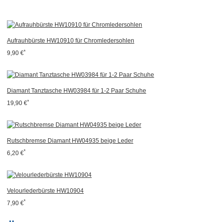
Aufrauhbürste HW10910 für Chromledersohlen
*
9,90 €
Diamant Tanztasche HW03984 für 1-2 Paar Schuhe
*
19,90 €
Rutschbremse Diamant HW04935 beige Leder
*
6,20 €
Velourlederbürste HW10904
*
7,90 €