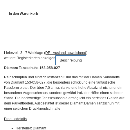
In den Warenkorb
Lieferzeit:
3 - 7 Werktage
(DE - Ausland abweichend)
weitere Registerkarten anzeigen
Beschreibung
Diamant Tanzschuhe 153-058-027
Reinschlupfen und einfach lostanzen! Und das mit der Damen Sandalette
von Diamant 153-058-027, die besonders schick und eine fantastische
Passform bietet. Der über 7,5 cm schlanke und hohe Absatz ist nicht nur ein
besonderer Augenschmaus, sondern gewährt trotz der Höhe einen sicheren
Stand. Die hochwertige Tanzschuhsohle ermöglicht ein perfektes Gleiten auf
dem Parkettboden. Ausgestattet ist dieser Diamant Damen Tanzschuh mit
einer seitlichen Druckknopfschnalle.
Produktdetails
Hersteller: Diamant