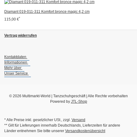
Diamant 019-011-311 Komfort bronce magic 4,2 cm
*
115,00 €
Vertrag widerrufen
Kontaktdaten
Informationen
Mehr über
Unser Service
© 2026 Multimarkt-World | Tanzschuhgeschäft | Alle Rechte vorbehalten
Powered by
JTL-Shop
* Alle Preise inkl. gesetzlicher USt., zzgl.
Versand
** Gilt für Lieferungen innerhalb Deutschlands, Lieferzeiten für andere
Länder entnehmen Sie bitte unserer
Versandkostenübersicht