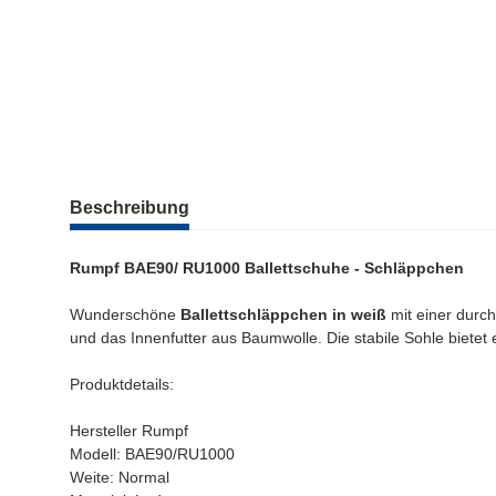
weitere Registerkarten anzeigen
Beschreibung
Rumpf BAE90/ RU1000 Ballettschuhe - Schläppchen
Wunderschöne
Ballettschläppchen in weiß
mit einer dur
und das Innenfutter aus Baumwolle. Die stabile Sohle bietet 
Produktdetails:
Hersteller Rumpf
Modell: BAE90/RU1000
Weite: Normal