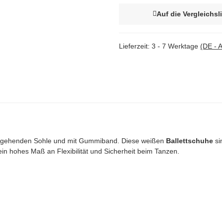
Auf die Vergleichsl
Lieferzeit:
3 - 7 Werktage
(DE - 
chgehenden Sohle und mit Gummiband. Diese weißen
Ballettschuhe
si
ein hohes Maß an Flexibilität und Sicherheit beim Tanzen.