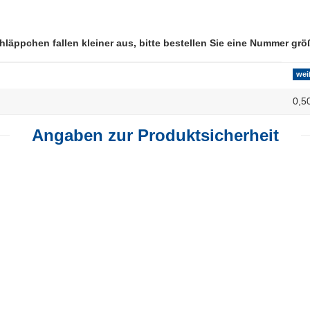
hläppchen fallen kleiner aus, bitte bestellen Sie eine Nummer grö
wei
0,5
Angaben zur Produktsicherheit