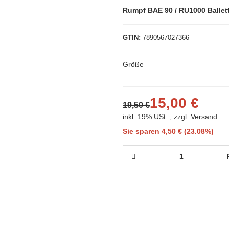
Rumpf BAE 90 / RU1000 Balle
GTIN
7890567027366
Größe
15,00 €
19,50 €
inkl. 19% USt. , zzgl.
Versand
Sie sparen
4,50 € (23.08%)