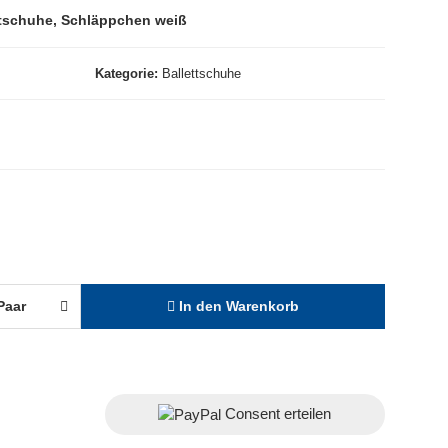
ttschuhe, Schläppchen weiß
Kategorie
Ballettschuhe
Paar
In den Warenkorb
Consent erteilen