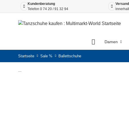
Kundenberatung
Versand
Telefon
0 74 20 / 91 32 94
innerhal
Damen
Startseite
Sale %
Ballettschuhe