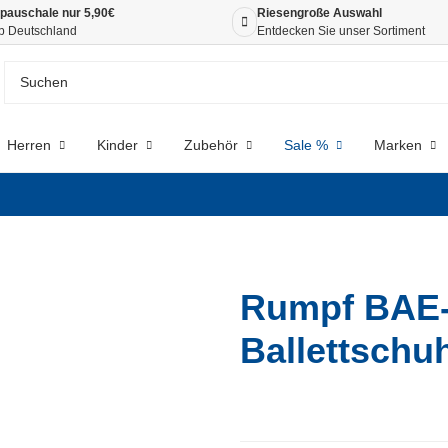
pauschale nur 5,90€
Riesengroße Auswahl
b Deutschland
Entdecken Sie unser Sortiment
Herren
Kinder
Zubehör
Sale %
Marken
Rumpf BAE-
Ballettschuh