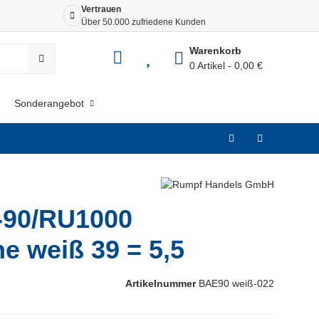
Vertrauen
Siche
Über 50.000 zufriedene Kunden
Dank 
Warenkorb
0 Artikel
0,00 €
Sonderangebot
90/RU1000
e weiß 39 = 5,5
Artikelnummer
BAE90 weiß-022