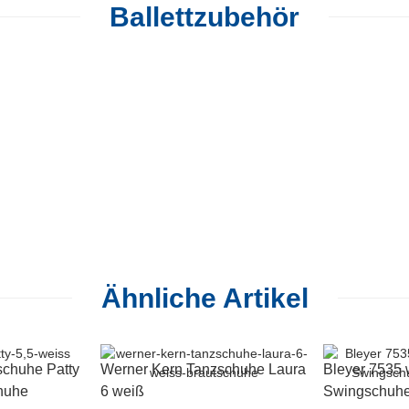
Ballettzubehör
Ähnliche Artikel
schuhe Patty
Werner Kern Tanzschuhe Laura
Bleyer 7535 
huhe
6 weiß
Swingschuhe 