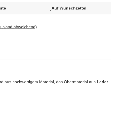
iste
Auf Wunschzettel
Ausland abweichend)
nd aus hochwertigem Material, das Obermaterial aus
Leder