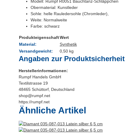
Modell: Rumpf R0051 Bauchtanz-Schläppchen
Obermaterial: Kunstleder
Sohle: helle Rauledersohle (Chromleder),
Weite: Normalweite
Farbe: schwarz
Produkteigenschaft
Wert
Material:
Synthetik
Versandgewicht:
0,50 kg
Angaben zur Produktsicherheit
Herstellerinformationen:
Rumpf Handels GmbH
Textilstrasse 19
48465 Schüttorf, Deutschland
shop@rumpf.net
https://rumpf.net
Ähnliche Artikel