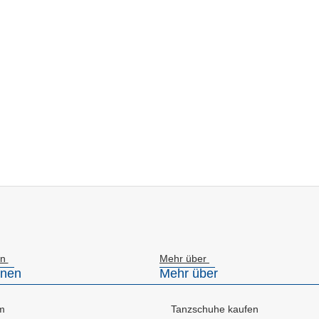
en
Mehr über
onen
Mehr über
m
Tanzschuhe kaufen