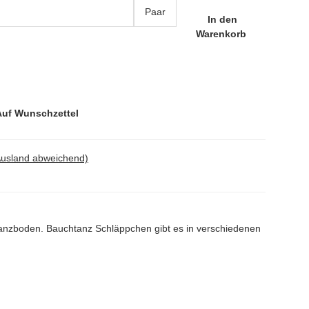
Paar
In den
Warenkorb
Auf Wunschzettel
Ausland abweichend)
anzboden. Bauchtanz Schläppchen gibt es in verschiedenen