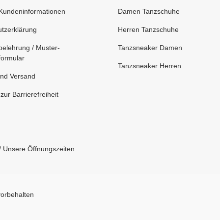
Kundeninformationen
Damen Tanzschuhe
tzerklärung
Herren Tanzschuhe
belehrung / Muster-
Tanzsneaker Damen
formular
Tanzsneaker Herren
nd Versand
zur Barrierefreiheit
/ Unsere Öffnungszeiten
vorbehalten