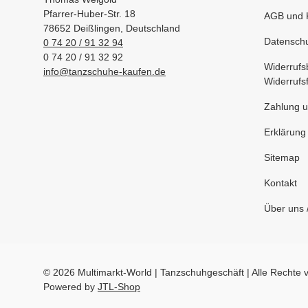
Pfarrer-Huber-Str. 18
AGB und 
78652 Deißlingen, Deutschland
Datenschu
0 74 20 / 91 32 94
0 74 20 / 91 32 92
Widerrufs
info@tanzschuhe-kaufen.de
Widerrufs
Zahlung u
Erklärung 
Sitemap
Kontakt
Über uns 
© 2026 Multimarkt-World | Tanzschuhgeschäft | Alle Rechte 
Powered by
JTL-Shop