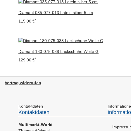
Diamant 035-077-013 Latein silber 5 cm
*
115,00 €
Diamant 180-075-038 Lackschuhe Weite G
*
129,90 €
Vertrag widerrufen
Kontaktdaten
Information
Kontaktdaten
Informati
Multimarkt-World
Impressu
Thomas Weigold