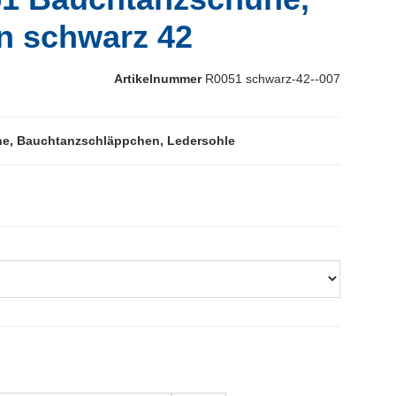
n schwarz 42
Artikelnummer
R0051 schwarz-42--007
e, Bauchtanzschläppchen, Ledersohle