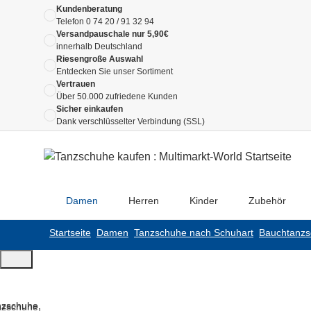
Kundenberatung
Telefon
0 74 20 / 91 32 94
Versandpauschale nur 5,90€
innerhalb Deutschland
Riesengroße Auswahl
Entdecken Sie unser Sortiment
Vertrauen
Über 50.000 zufriedene Kunden
Sicher einkaufen
Dank verschlüsselter Verbindung (SSL)
Damen
Herren
Kinder
Zubehör
Startseite
Damen
Tanzschuhe nach Schuhart
Bauchtanz