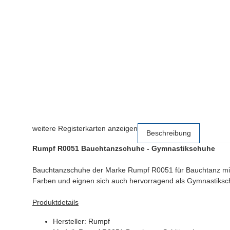
weitere Registerkarten anzeigen
Beschreibung
Rumpf R0051 Bauchtanzschuhe - Gymnastikschuhe
Bauchtanzschuhe der Marke Rumpf R0051 für Bauchtanz mit 
Farben und eignen sich auch hervorragend als Gymnastiksc
Produktdetails
Hersteller: Rumpf