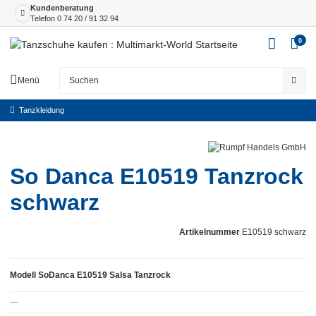
Kundenberatung
Telefon
0 74 20 / 91 32 94
0
Menü
Tanzkleidung
So Danca E10519 Tanzrock
schwarz
Artikelnummer
E10519 schwarz
Modell SoDanca E10519 Salsa Tanzrock