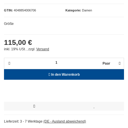
GTIN
4048854006706
Kategorie
Damen
Größe
115,00 €
inkl. 19% USt. , zzgl.
Versand
Paar
In den Warenkorb
Lieferzeit:
3 - 7 Werktage
(DE - Ausland abweichend)