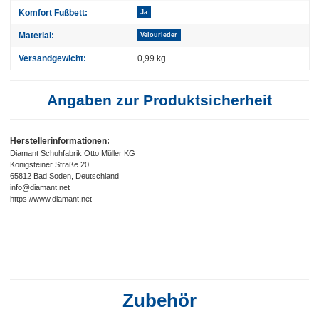
Komfort Fußbett:
Ja
Material:
Velourleder
Versandgewicht:
0,99 kg
Angaben zur Produktsicherheit
Herstellerinformationen:
Diamant Schuhfabrik Otto Müller KG
Königsteiner Straße 20
65812 Bad Soden, Deutschland
info@diamant.net
https://www.diamant.net
Zubehör