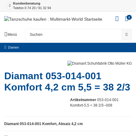
Kundenberatung
Telefon
0 74 20 / 91 32 94
0
Menü
Damen
Diamant 053-014-001
Komfort 4,2 cm 5,5 = 38 2/3
Artikelnummer
053-014-001
Komfort-5,5 = 38 2/3--008
Diamant 053-014-001 Komfort, Absatz 4,2 cm