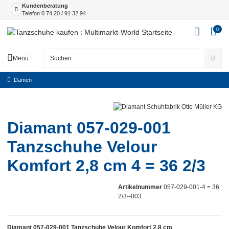
Kundenberatung
Telefon
0 74 20 / 91 32 94
0
Menü
Damen
Diamant 057-029-001
Tanzschuhe Velour
Komfort 2,8 cm 4 = 36 2/3
Artikelnummer
057-029-001-4 = 36
2/3--003
Diamant 057-029-001 Tanzschuhe Velour Komfort 2,8 cm