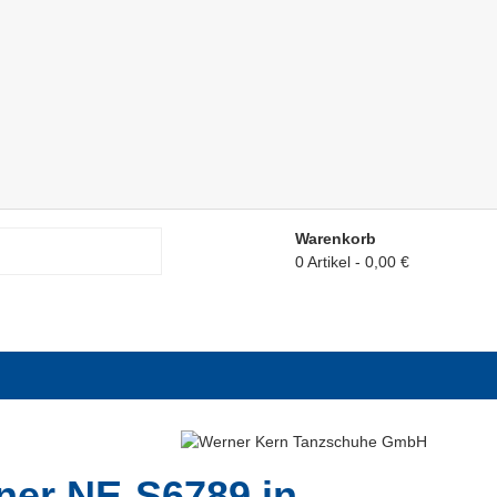
Warenkorb
0 Artikel
0,00 €
ner NE-S6789 in