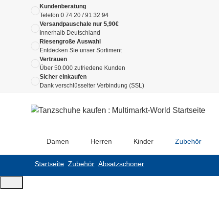
Kundenberatung
Telefon
0 74 20 / 91 32 94
Versandpauschale nur 5,90€
innerhalb Deutschland
Riesengroße Auswahl
Entdecken Sie unser Sortiment
Vertrauen
Über 50.000 zufriedene Kunden
Sicher einkaufen
Dank verschlüsselter Verbindung (SSL)
Damen
Herren
Kinder
Zubehör
Startseite
Zubehör
Absatzschoner