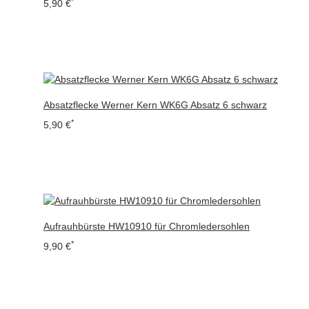
*
5,90 €
Absatzflecke Werner Kern WK6G Absatz 6 schwarz
*
5,90 €
Aufrauhbürste HW10910 für Chromledersohlen
*
9,90 €