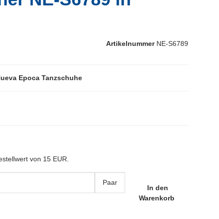
Artikelnummer
NE-S6789
Nueva Epoca Tanzschuhe
estellwert von 15 EUR.
Paar
In den
Warenkorb