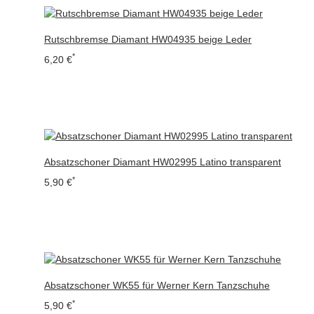
Rutschbremse Diamant HW04935 beige Leder
*
6,20 €
Absatzschoner Diamant HW02995 Latino transparent
*
5,90 €
Absatzschoner WK55 für Werner Kern Tanzschuhe
*
5,90 €