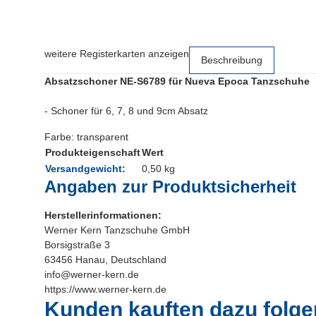
weitere Registerkarten anzeigen
Beschreibung
Absatzschoner NE-S6789 für Nueva Epoca Tanzschuhe
- Schoner für 6, 7, 8 und 9cm Absatz
Farbe: transparent
Produkteigenschaft
Wert
Versandgewicht:
0,50 kg
Angaben zur Produktsicherheit
Herstellerinformationen:
Werner Kern Tanzschuhe GmbH
Borsigstraße 3
63456 Hanau, Deutschland
info@werner-kern.de
https://www.werner-kern.de
Kunden kauften dazu folgen