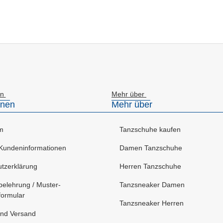
en
Mehr über
onen
Mehr über
m
Tanzschuhe kaufen
Kundeninformationen
Damen Tanzschuhe
tzerklärung
Herren Tanzschuhe
belehrung / Muster-
Tanzsneaker Damen
formular
Tanzsneaker Herren
nd Versand