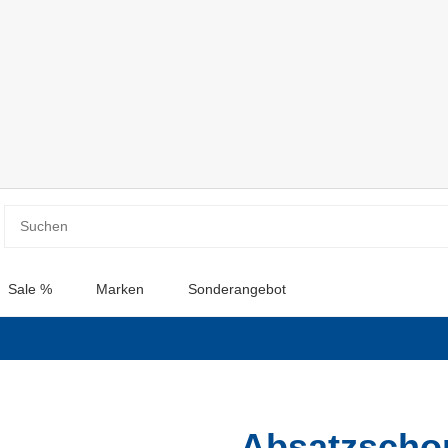
Sale %
Marken
Sonderangebot
Absatzscho