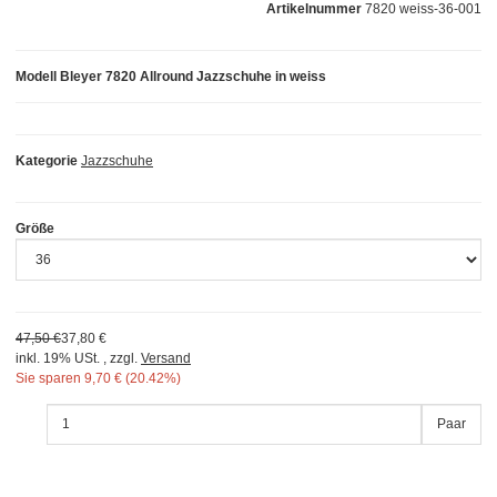
Artikelnummer
7820 weiss-36-001
Modell Bleyer 7820 Allround Jazzschuhe in weiss
Kategorie
Jazzschuhe
Größe
47,50 €
37,80 €
inkl. 19% USt. , zzgl.
Versand
Sie sparen
9,70 € (20.42%)
Paar