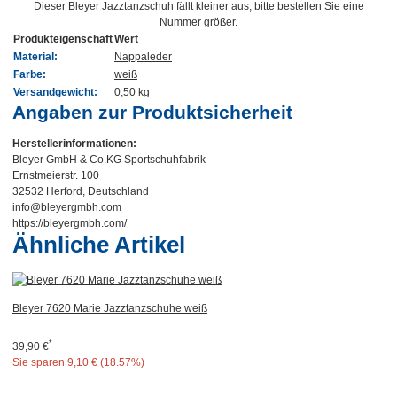
Dieser Bleyer Jazztanzschuh fällt kleiner aus, bitte bestellen Sie eine
Nummer größer.
Produkteigenschaft
Wert
Material:
Nappaleder
Farbe:
weiß
Versandgewicht:
0,50 kg
Angaben zur Produktsicherheit
Herstellerinformationen:
Bleyer GmbH & Co.KG Sportschuhfabrik
Ernstmeierstr. 100
32532 Herford, Deutschland
info@bleyergmbh.com
https://bleyergmbh.com/
Ähnliche Artikel
Bleyer 7620 Marie Jazztanzschuhe weiß
*
39,90 €
Sie sparen
9,10 € (18.57%)