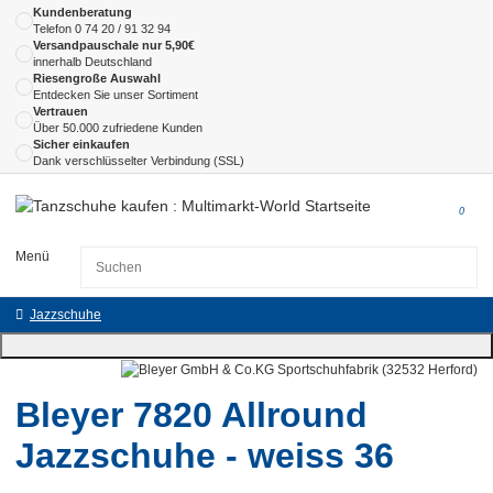
Kundenberatung
Telefon
0 74 20 / 91 32 94
Versandpauschale nur 5,90€
innerhalb Deutschland
Riesengroße Auswahl
Entdecken Sie unser Sortiment
Vertrauen
Über 50.000 zufriedene Kunden
Sicher einkaufen
Dank verschlüsselter Verbindung (SSL)
0
Menü
Jazzschuhe
Bleyer 7820 Allround
Jazzschuhe - weiss 36