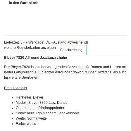
In den Warenkorb
Lieferzeit:
3 - 7 Werktage
(DE - Ausland abweichend)
weitere Registerkarten anzeigen
Beschreibung
Bleyer 7820 Allround Jazztanzschuhe
Der Bleyer 7820 ist ein hervorragendes Jazzschuh für Damen und Herren mit
heller Langkeilsohle. Ein echter Allrounder, sowohl für den Jazztanz, als auch
für weitere Sportarten.
Produktdetails
Hersteller: Bleyer
Modell: Bleyer 7820 Jazz-Dance
Obermaterial: Rindnappaleder
Sohle: helle Ago Machart, Langkeilsohle
Weite: Normalweite
Farbe: weiss