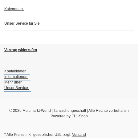
Kategorien
Unser Service für Sie
Vertrag widerrufen
Kontaktdaten
Informationen
Mehr über
Unser Service
© 2026 Multimarkt-World | Tanzschuhgeschäft | Alle Rechte vorbehalten
Powered by
JTL-Shop
* Alle Preise inkl. gesetzlicher USt., zzgl.
Versand