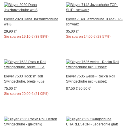
Bleyer 2020 Dana Jazztanzschuhe
Bleyer 7148 Jazzschuhe TOP-SLIP -
weiß
schwarz
*
*
29,90 €
35,00 €
Sie sparen
19,10 € (38.98%)
Sie sparen
14,00 € (28.57%)
Bleyer 7533 Rock 'n' Roll
Bleyer 7535 weiss - Rock'n Roll
Swingschuhe, breite Füße
Swingschuhe mit Fussbett
*
*
75,00 €
87,50 €
90,50 €
Sie sparen
20,00 € (21.05%)