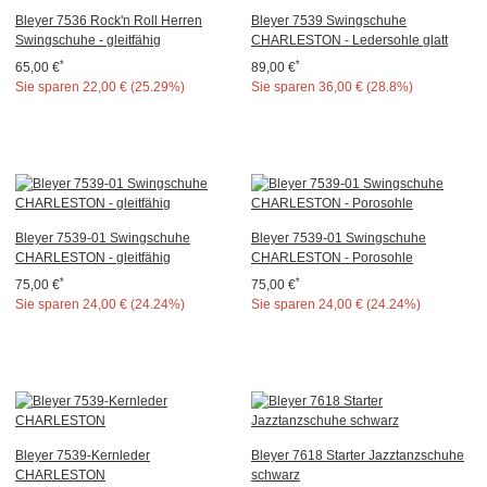
Bleyer 7536 Rock'n Roll Herren
Bleyer 7539 Swingschuhe
Swingschuhe - gleitfähig
CHARLESTON - Ledersohle glatt
*
*
65,00 €
89,00 €
Sie sparen
22,00 € (25.29%)
Sie sparen
36,00 € (28.8%)
Bleyer 7539-01 Swingschuhe
Bleyer 7539-01 Swingschuhe
CHARLESTON - gleitfähig
CHARLESTON - Porosohle
*
*
75,00 €
75,00 €
Sie sparen
24,00 € (24.24%)
Sie sparen
24,00 € (24.24%)
Bleyer 7539-Kernleder
Bleyer 7618 Starter Jazztanzschuhe
CHARLESTON
schwarz