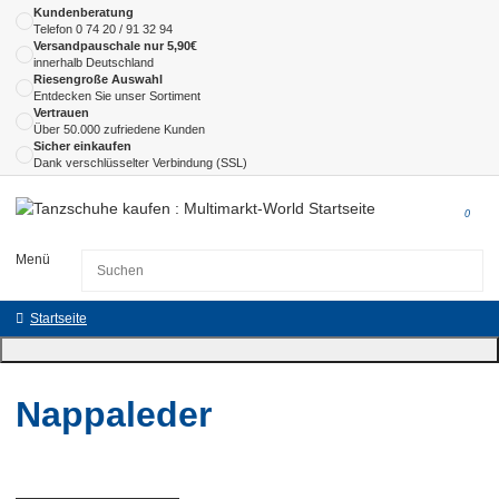
Kundenberatung
Telefon
0 74 20 / 91 32 94
Versandpauschale nur 5,90€
innerhalb Deutschland
Riesengroße Auswahl
Entdecken Sie unser Sortiment
Vertrauen
Über 50.000 zufriedene Kunden
Sicher einkaufen
Dank verschlüsselter Verbindung (SSL)
0
Menü
Startseite
Nappaleder