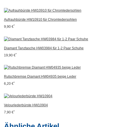
Aufrauhbürste HW10910 für Chromledersohlen
*
9,90 €
Diamant Tanztasche HW03984 für 1-2 Paar Schuhe
*
19,90 €
Rutschbremse Diamant HW04935 beige Leder
*
6,20 €
Velourlederbürste HW10904
*
7,90 €
Ähnliche Artikel