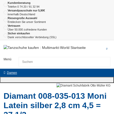
Kundenberatung
Telefon
0 74 20 / 91 32 94
Versandpauschale nur 5,90€
innerhalb Deutschland
Riesengroße Auswahl
Entdecken Sie unser Sortiment
Vertrauen
Über 50.000 zufriedene Kunden
Sicher einkaufen
Dank verschlüsselter Verbindung (SSL)
0
Menü
Damen
Diamant 008-035-013 Moni
Latein silber 2,8 cm 4,5 =