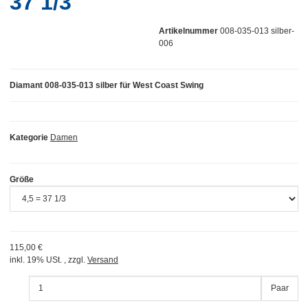
37 1/3
Artikelnummer
008-035-013 silber-
006
Diamant 008-035-013 silber für West Coast Swing
Kategorie
Damen
Größe
115,00 €
inkl. 19% USt. , zzgl.
Versand
Paar