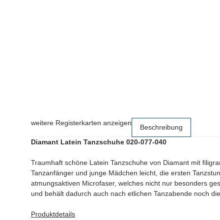
weitere Registerkarten anzeigen
Beschreibung
Diamant Latein Tanzschuhe 020-077-040
Traumhaft schöne Latein Tanzschuhe von Diamant mit filigr
Tanzanfänger und junge Mädchen leicht, die ersten Tanzstu
atmungsaktiven Microfaser, welches nicht nur besonders ges
und behält dadurch auch nach etlichen Tanzabende noch d
Produktdetails