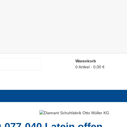
Warenkorb
0 Artikel
0,00 €
-077-040 Latein offen