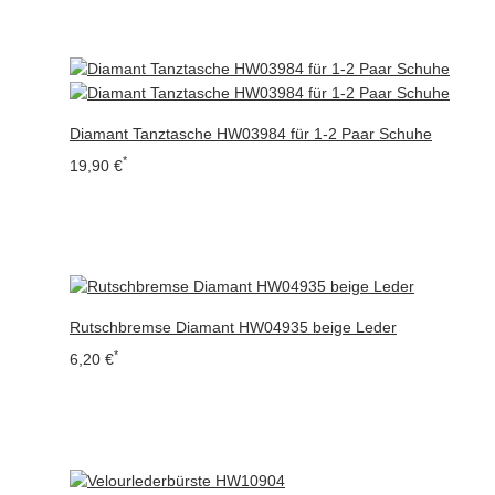
Diamant Tanztasche HW03984 für 1-2 Paar Schuhe
*
19,90 €
Rutschbremse Diamant HW04935 beige Leder
*
6,20 €