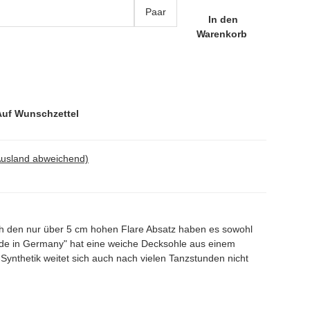
Paar
In den
Warenkorb
Auf Wunschzettel
Ausland abweichend)
ch den nur über 5 cm hohen Flare Absatz haben es sowohl
ade in Germany" hat eine weiche Decksohle aus einem
ynthetik weitet sich auch nach vielen Tanzstunden nicht