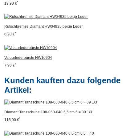
*
19,90 €
Rutschbremse Diamant HW04935 beige Leder
*
6,20 €
Velourlederbürste HW10904
*
7,90 €
Kunden kauften dazu folgende
Artikel:
Diamant Tanzschuhe 108-060-040 6,5 cm 6 = 39 1/3
*
115,00 €