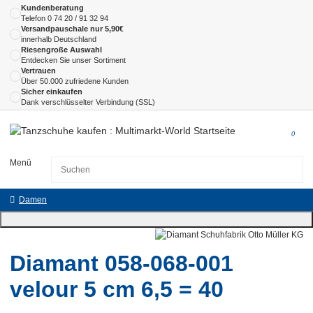
Kundenberatung
Telefon
0 74 20 / 91 32 94
Versandpauschale nur 5,90€
innerhalb Deutschland
Riesengroße Auswahl
Entdecken Sie unser Sortiment
Vertrauen
Über 50.000 zufriedene Kunden
Sicher einkaufen
Dank verschlüsselter Verbindung (SSL)
0
Menü
Damen
Diamant 058-068-001
velour 5 cm 6,5 = 40