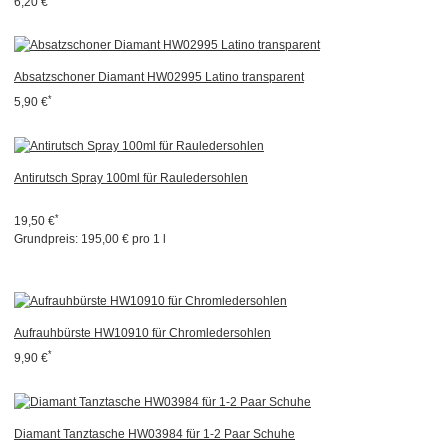
6,20 €
Absatzschoner Diamant HW02995 Latino transparent
*
5,90 €
Antirutsch Spray 100ml für Rauledersohlen
*
19,50 €
Grundpreis:
195,00 € pro 1 l
Aufrauhbürste HW10910 für Chromledersohlen
*
9,90 €
Diamant Tanztasche HW03984 für 1-2 Paar Schuhe