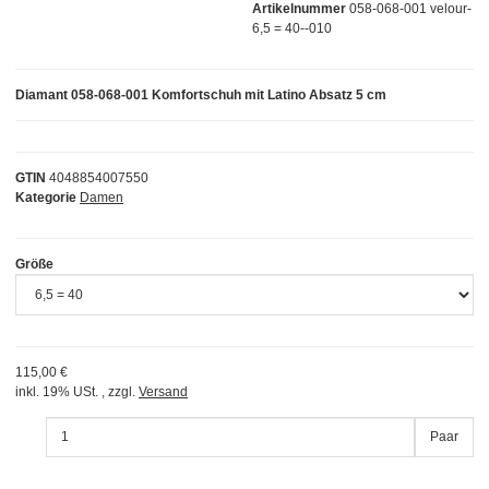
Artikelnummer
058-068-001 velour-
6,5 = 40--010
Diamant 058-068-001 Komfortschuh mit Latino Absatz 5 cm
GTIN
4048854007550
Kategorie
Damen
Größe
115,00 €
inkl. 19% USt. , zzgl.
Versand
Paar