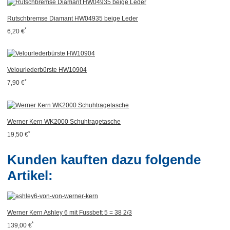
Rutschbremse Diamant HW04935 beige Leder
*
6,20 €
Velourlederbürste HW10904
*
7,90 €
Werner Kern WK2000 Schuhtragetasche
*
19,50 €
Kunden kauften dazu folgende
Artikel:
Werner Kern Ashley 6 mit Fussbett 5 = 38 2/3
*
139,00 €