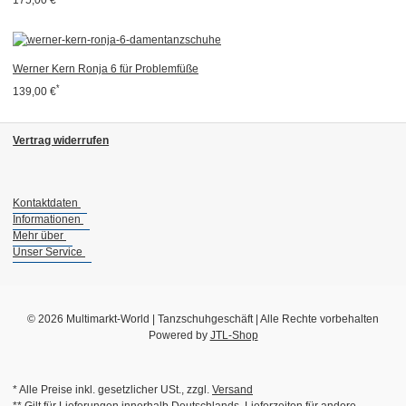
175,00 €
Werner Kern Ronja 6 für Problemfüße
*
139,00 €
Vertrag widerrufen
Kontaktdaten
Informationen
Mehr über
Unser Service
© 2026 Multimarkt-World | Tanzschuhgeschäft | Alle Rechte vorbehalten
Powered by
JTL-Shop
* Alle Preise inkl. gesetzlicher USt., zzgl.
Versand