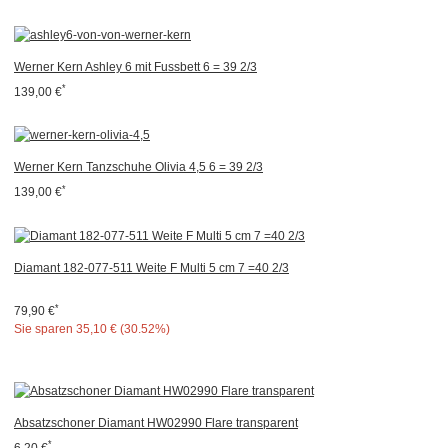
Werner Kern Ashley 6 mit Fussbett 6 = 39 2/3
*
139,00 €
Werner Kern Tanzschuhe Olivia 4,5 6 = 39 2/3
*
139,00 €
Diamant 182-077-511 Weite F Multi 5 cm 7 =40 2/3
*
79,90 €
Sie sparen
35,10 € (30.52%)
Absatzschoner Diamant HW02990 Flare transparent
*
6,20 €