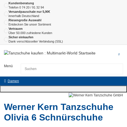
Kundenberatung
Telefon
0 74 20 / 91 32 94
Versandpauschale nur 5,90€
innerhalb Deutschland
Riesengroße Auswahl
Entdecken Sie unser Sortiment
Vertrauen
Über 50.000 zufriedene Kunden
Sicher einkaufen
Dank verschlüsselter Verbindung (SSL)
0
Menü
Damen
Werner Kern Tanzschuhe
Olivia 6 Schnürschuhe