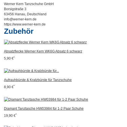
Werner Kern Tanzschuhe GmbH
Borsigstraße 3
63456 Hanau, Deutschland
info@werner-kern.de
https://www.werner-kern.de
Zubehör
Absatzflecke Werner Kern WK6G Absatz 6 schwarz
*
5,90 €
Aufrauhbürste & Kratzbürste für Tanzschuhe
*
8,90 €
Diamant Tanztasche HW03984 für 1-2 Paar Schuhe
*
19,90 €