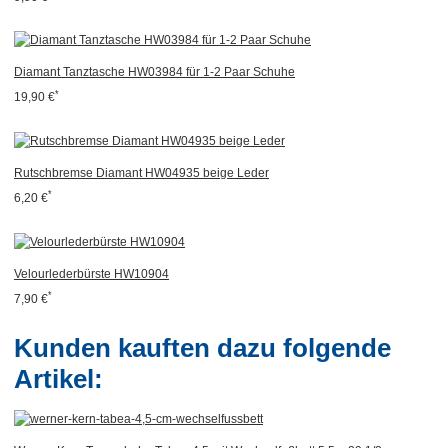
Diamant Tanztasche HW03984 für 1-2 Paar Schuhe
*
19,90 €
Rutschbremse Diamant HW04935 beige Leder
*
6,20 €
Velourlederbürste HW10904
*
7,90 €
Kunden kauften dazu folgende
Artikel: