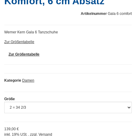
Komfort, 6 cm Absatz
Artikelnummer
Gala 6 comfort
Werner Kern Gala 6 Tanzschuhe
Zur Größentabelle
Zur Größentabelle
Kategorie
Damen
Größe
139,00 €
inkl. 19% USt. , zzgl.
Versand