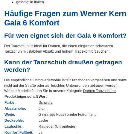
gefertigt in Italien
Häufige Fragen zum Werner Kern
Gala 6 Komfort
Für wen eignet sich der Gala 6 Komfort?
Der Tanzschuh ist ideal für Damen, die einen eleganten schwarzen
Tanzschuh mit stabilem Absatz und hohem Tragekomfort suchen.
Kann der Tanzschuh draußen getragen
werden?
Die empfindliche Chromledersohle ist für Tanzböden vorgesehen und sollte
nicht auf der Straße oder auf feuchten Untergründen getragen werden.
Weitere Modelle finden Sie in unserer Kategorie
Damen Tanzschuhe
.
Produkteigenschaft
Wert
Farbe:
Schwarz
Absatzhöhe:
6 cm
Weite:
G (kräftige Füße) breiter Fußumfang
Decksohle:
Leder
Laufsohle:
Rauleder (Chromleder)
Komfort Fußbett:
Ja