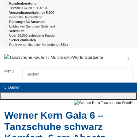
Kundenberatung
Telefon
0 74 20 / 91 32 94
Versandpauschale nur 5,90€
innerhalb Deutschland
Riesengroße Auswahl
Entdecken Sie unser Sortiment
Vertrauen
Über 50.000 zufriedene Kunden
Sicher einkaufen
Dank verschlüsselter Verbindung (SSL)
0
Menü
Damen
Werner Kern Gala 6 –
Tanzschuhe schwarz