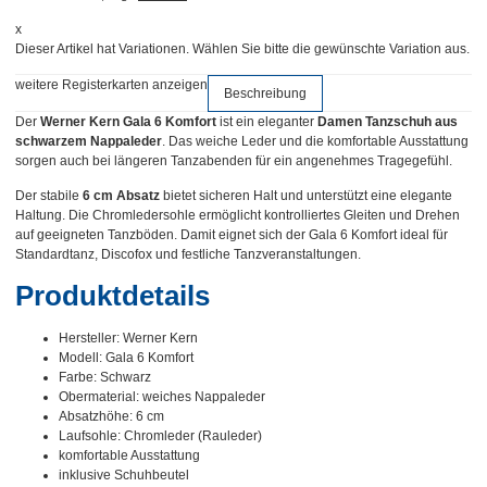
x
Dieser Artikel hat Variationen. Wählen Sie bitte die gewünschte Variation aus.
weitere Registerkarten anzeigen
Beschreibung
Der
Werner Kern Gala 6 Komfort
ist ein eleganter
Damen Tanzschuh aus
schwarzem Nappaleder
. Das weiche Leder und die komfortable Ausstattung
sorgen auch bei längeren Tanzabenden für ein angenehmes Tragegefühl.
Der stabile
6 cm Absatz
bietet sicheren Halt und unterstützt eine elegante
Haltung. Die Chromledersohle ermöglicht kontrolliertes Gleiten und Drehen
auf geeigneten Tanzböden. Damit eignet sich der Gala 6 Komfort ideal für
Standardtanz, Discofox und festliche Tanzveranstaltungen.
Produktdetails
Hersteller: Werner Kern
Modell: Gala 6 Komfort
Farbe: Schwarz
Obermaterial: weiches Nappaleder
Absatzhöhe: 6 cm
Laufsohle: Chromleder (Rauleder)
komfortable Ausstattung
inklusive Schuhbeutel