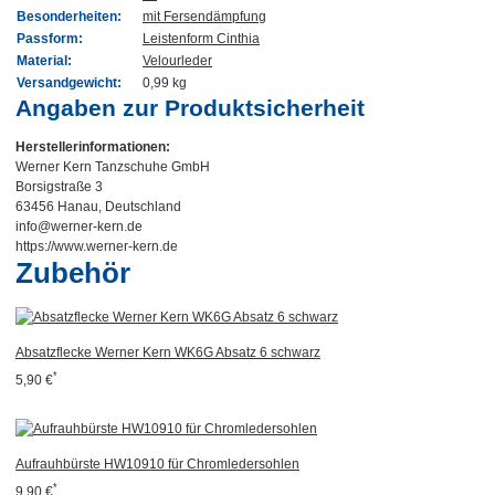
Besonderheiten:
mit Fersendämpfung
Passform:
Leistenform Cinthia
Material:
Velourleder
Versandgewicht:
0,99 kg
Angaben zur Produktsicherheit
Herstellerinformationen:
Werner Kern Tanzschuhe GmbH
Borsigstraße 3
63456 Hanau, Deutschland
info@werner-kern.de
https://www.werner-kern.de
Zubehör
Absatzflecke Werner Kern WK6G Absatz 6 schwarz
*
5,90 €
Aufrauhbürste HW10910 für Chromledersohlen
*
9,90 €