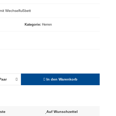
mit Wechselfußbett
Kategorie
Herren
Paar
In den Warenkorb
iste
Auf Wunschzettel