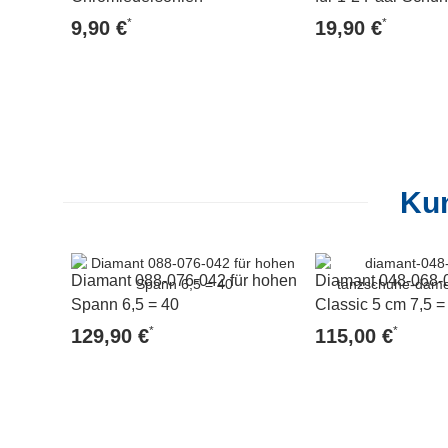
*
*
9,90 €
19,90 €
Kun
Diamant 088-076-042 für hohen
Diamant 048-068-
Spann 6,5 = 40
Classic 5 cm 7,5 =
*
*
129,90 €
115,00 €