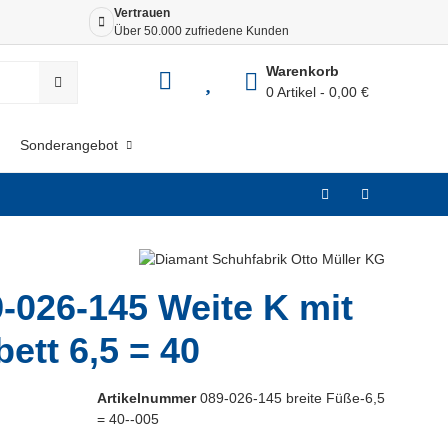
Vertrauen
Siche
Über 50.000 zufriedene Kunden
Dank 
Warenkorb
0 Artikel
0,00 €
Sonderangebot
-026-145 Weite K mit
ett 6,5 = 40
Artikelnummer
089-026-145 breite Füße-6,5
= 40--005