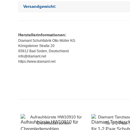
Versandgewicht:
Herstellerinformationen:
Diamant Schuhfabrik Otto Müller KG
Königsteiner Straße 20
65812 Bad Soden, Deutschland
info@diamant.net
https://www.diamant.net
Aufrauhbürste HW10910 für
Diamant Tanztas
Chromledersohlen
für 1-2 Paar Schu