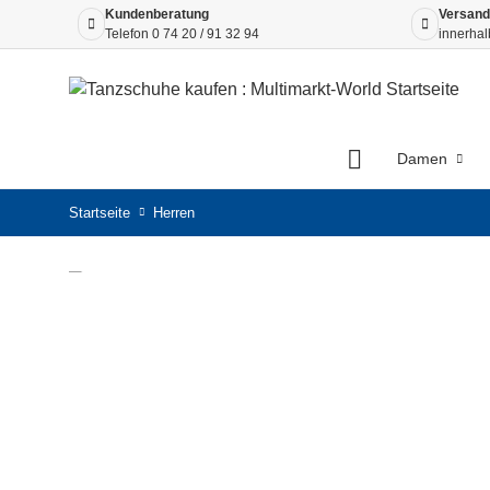
Kundenberatung
Versand
Telefon
0 74 20 / 91 32 94
innerhal
Damen
Startseite
Herren