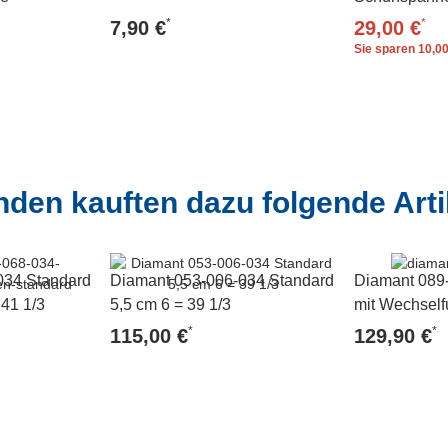
Herrenschuh
*
*
7,90 €
29,00 €
Sie sparen
10,00
den kauften dazu folgende Arti
034 Standard
Diamant 053-006-034 Standard
Diamant 089
 41 1/3
5,5 cm 6 = 39 1/3
mit Wechself
*
*
115,00 €
129,90 €