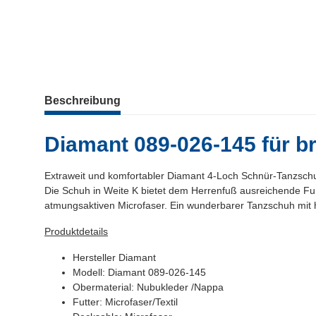
weitere Registerkarten anzeigen
Beschreibung
Diamant 089-026-145 für br
Extraweit und komfortabler Diamant 4-Loch Schnür-Tanzschuh
Die Schuh in Weite K bietet dem Herrenfuß ausreichende Fuß
atmungsaktiven Microfaser. Ein wunderbarer Tanzschuh mit 
Produktdetails
Hersteller Diamant
Modell: Diamant 089-026-145
Obermaterial: Nubukleder /Nappa
Futter: Microfaser/Textil