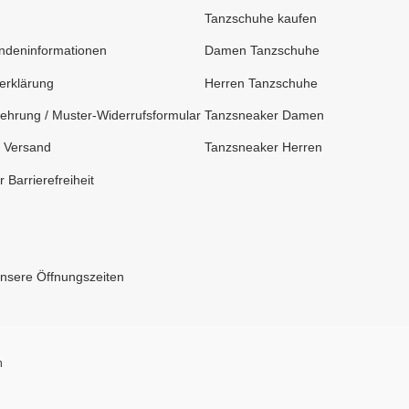
Tanzschuhe kaufen
deninformationen
Damen Tanzschuhe
erklärung
Herren Tanzschuhe
ehrung / Muster-Widerrufsformular
Tanzsneaker Damen
 Versand
Tanzsneaker Herren
 Barrierefreiheit
Unsere Öffnungszeiten
n