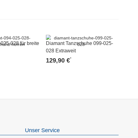
025-028 für breite
Diamant Tanzschuhe 099-025-
028 Extraweit
*
129,90 €
Unser Service