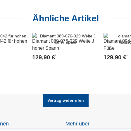
Ähnliche Artikel
42 für hohen
Diamant 089-076-029 Weite J
Diamant 094-
hoher Spann
Füße
*
*
129,90 €
129,90 €
Vertrag widerrufen
onen
Mehr über