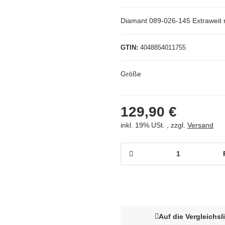
Diamant 089-026-145 Extraweit 
GTIN
4048854011755
Größe
129,90 €
inkl. 19% USt. , zzgl.
Versand
Auf die Vergleichsl