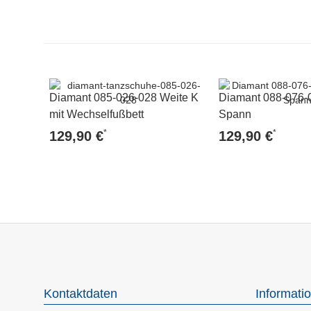
Diamant 085-026-028 Weite K
Diamant 088-076-0
mit Wechselfußbett
Spann
*
*
129,90 €
129,90 €
Kontaktdaten
Informati