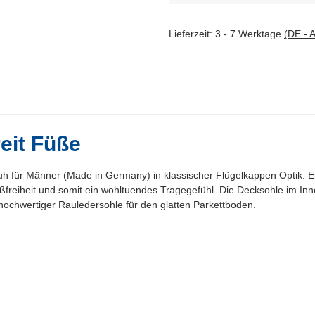
Lieferzeit:
3 - 7 Werktage
(DE - 
eit Füße
 für Männer (Made in Germany) in klassischer Flügelkappen Optik. Ein
freiheit und somit ein wohltuendes Tragegefühl. Die Decksohle im Inne
hochwertiger Rauledersohle für den glatten Parkettboden.