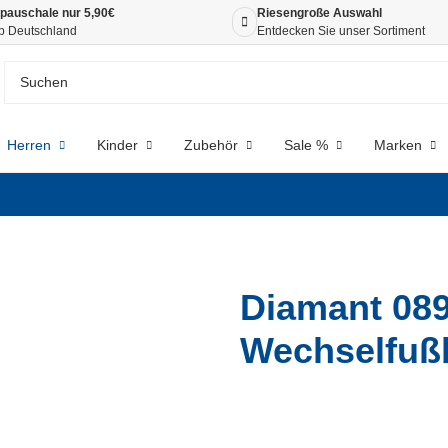
pauschale nur 5,90€
Riesengroße Auswahl
b Deutschland
Entdecken Sie unser Sortiment
Herren
Kinder
Zubehör
Sale %
Marken
Diamant 089
Wechselfußb