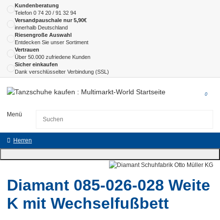
Kundenberatung
Telefon
0 74 20 / 91 32 94
Versandpauschale nur 5,90€
innerhalb Deutschland
Riesengroße Auswahl
Entdecken Sie unser Sortiment
Vertrauen
Über 50.000 zufriedene Kunden
Sicher einkaufen
Dank verschlüsselter Verbindung (SSL)
0
Menü
Herren
Diamant 085-026-028 Weite
K mit Wechselfußbett