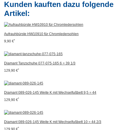
Kunden kauften dazu folgende
Artikel:
Aufrauhbürste HW10910 für Chromledersohlen
*
9,90 €
Diamant Tanzschuhe 077-075-165 6 = 39 1/3
*
129,90 €
Diamant 089-026-145 Weite K mit Wechselfußbett 9,5 = 44
*
129,90 €
Diamant 089-026-145 Weite K mit Wechselfußbett 10 = 44 2/3
*
129,90 €