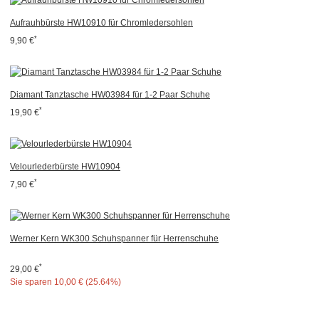
Aufrauhbürste HW10910 für Chromledersohlen
*
9,90 €
Diamant Tanztasche HW03984 für 1-2 Paar Schuhe
*
19,90 €
Velourlederbürste HW10904
*
7,90 €
Werner Kern WK300 Schuhspanner für Herrenschuhe
*
29,00 €
Sie sparen
10,00 € (25.64%)