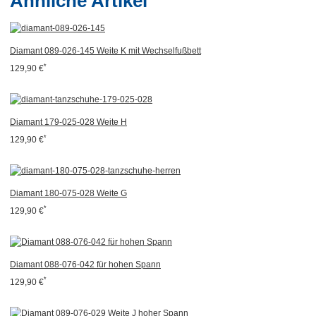
Ähnliche Artikel
Diamant 089-026-145 Weite K mit Wechselfußbett
*
129,90 €
Diamant 179-025-028 Weite H
*
129,90 €
Diamant 180-075-028 Weite G
*
129,90 €
Diamant 088-076-042 für hohen Spann
*
129,90 €