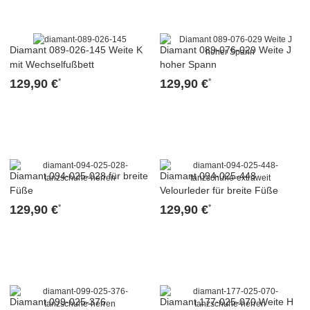
Diamant 089-026-145 Weite K
Diamant 089-076-029 Weite J
mit Wechselfußbett
hoher Spann
129,90 €
129,90 €
*
*
Diamant 094-025-028 für breite
Diamant 094-025-448
Füße
Velourleder für breite Füße
129,90 €
129,90 €
*
*
Diamant 099-025-376
Diamant 177-025-070 Weite H