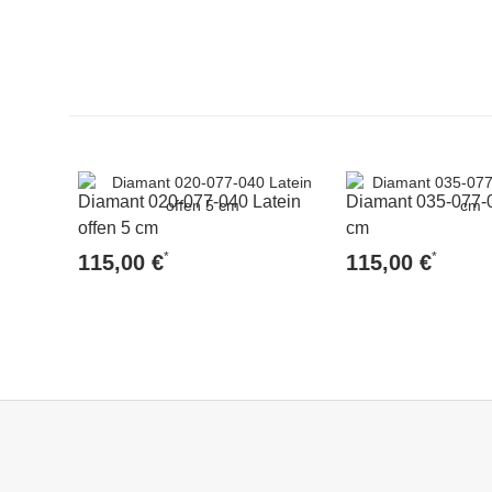
Diamant 020-077-040 Latein
Diamant 035-077-0
offen 5 cm
cm
*
*
115,00 €
115,00 €