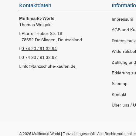
Kontaktdaten
Informati
Multimarkt-World
Impressum
Thomas Weigold
AGB und Kun
Pfarrer-Huber-Str. 18
78652 Deißlingen, Deutschland
Datenschutz
0 74 20 / 91 32 94
Widerrufsbel
0 74 20 / 91 32 92
Zahlung und
info@tanzschuhe-kaufen.de
Erklärung zur
Sitemap
Kontakt
Über uns / 
© 2026 Multimarkt-World | Tanzschuhgeschäft | Alle Rechte vorbehalte