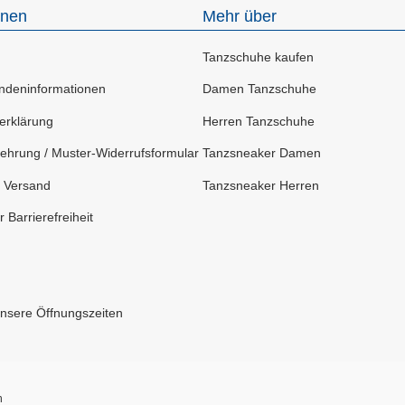
onen
Mehr über
Tanzschuhe kaufen
deninformationen
Damen Tanzschuhe
erklärung
Herren Tanzschuhe
ehrung / Muster-Widerrufsformular
Tanzsneaker Damen
 Versand
Tanzsneaker Herren
 Barrierefreiheit
Unsere Öffnungszeiten
n