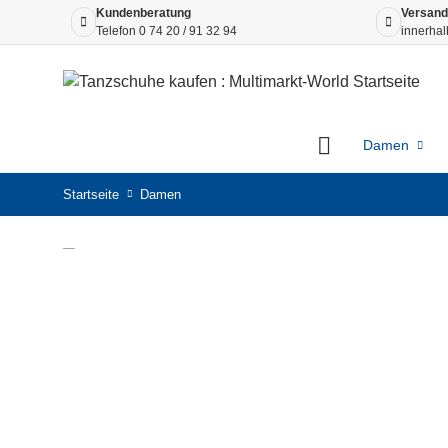
Kundenberatung
Versand
Telefon
0 74 20 / 91 32 94
innerhal
Damen
Startseite
Damen