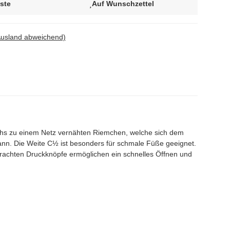
iste
Auf Wunschzettel
Ausland abweichend)
chs zu einem Netz vernähten Riemchen, welche sich dem
ann. Die Weite
C½ ist besonders für schmale Füße geeignet.
gebrachten Druckknöpfe ermöglichen ein schnelles Öffnen und