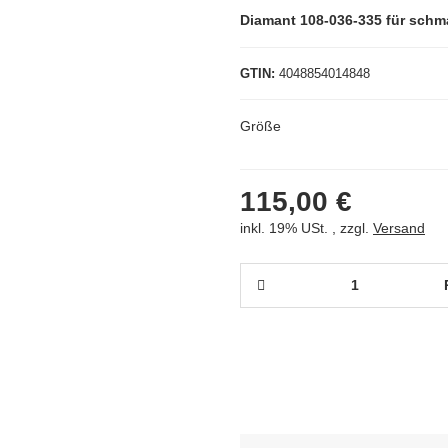
Diamant 108-036-335 für schm
GTIN
4048854014848
Größe
115,00 €
inkl. 19% USt. , zzgl.
Versand