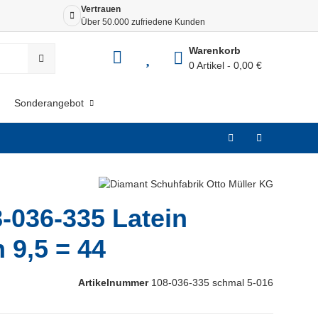
Vertrauen
Siche
Über 50.000 zufriedene Kunden
Dank 
Warenkorb
0 Artikel
0,00 €
Sonderangebot
-036-335 Latein
 9,5 = 44
Artikelnummer
108-036-335 schmal 5-016