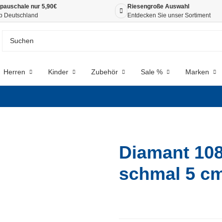
pauschale nur 5,90€
Riesengroße Auswahl
b Deutschland
Entdecken Sie unser Sortiment
Herren
Kinder
Zubehör
Sale %
Marken
Diamant 108
schmal 5 cm