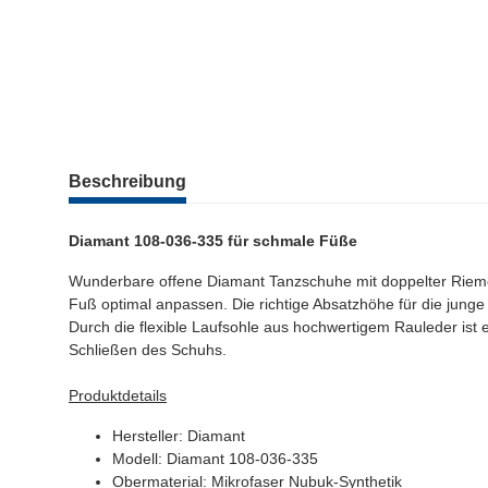
weitere Registerkarten anzeigen
Beschreibung
Diamant 108-036-335 für schmale Füße
Wunderbare offene Diamant Tanzschuhe mit doppelter Riemc
Fuß optimal anpassen. Die richtige Absatzhöhe für die jung
Durch die
flexible Laufsohle aus hochwertigem Rauleder ist 
Schließen des Schuhs.
Produktdetails
Hersteller: Diamant
Modell: Diamant 108-036-335
Obermaterial: Mikrofaser Nubuk-Synthetik