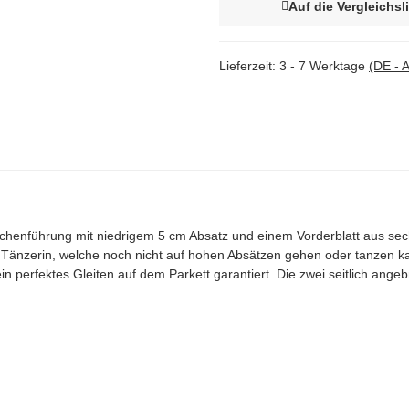
Auf die Vergleichsl
Lieferzeit:
3 - 7 Werktage
(DE - 
henführung mit niedrigem 5 cm Absatz und einem Vorderblatt aus se
e Tänzerin, welche noch nicht auf hohen Absätzen gehen oder tanzen k
ein perfektes Gleiten auf dem Parkett garantiert. Die zwei seitlich an