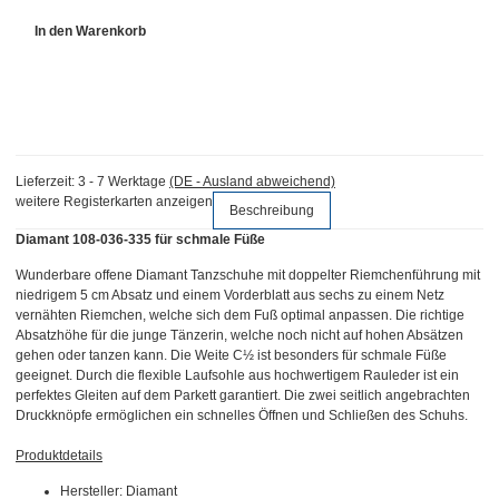
In den Warenkorb
Lieferzeit:
3 - 7 Werktage
(DE - Ausland abweichend)
weitere Registerkarten anzeigen
Beschreibung
Diamant 108-036-335 für schmale Füße
Wunderbare offene Diamant Tanzschuhe mit doppelter Riemchenführung mit
niedrigem 5 cm Absatz und einem Vorderblatt aus sechs zu einem Netz
vernähten Riemchen, welche sich dem Fuß optimal anpassen. Die richtige
Absatzhöhe für die junge Tänzerin, welche noch nicht auf hohen Absätzen
gehen oder tanzen kann. Die Weite
C½ ist besonders für schmale Füße
geeignet. Durch die
flexible Laufsohle aus hochwertigem Rauleder ist ein
perfektes Gleiten auf dem Parkett garantiert. Die zwei seitlich angebrachten
Druckknöpfe ermöglichen ein schnelles Öffnen und Schließen des Schuhs.
Produktdetails
Hersteller: Diamant