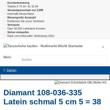
Kundenberatung
Telefon
0 74 20 / 91 32 94
Versandpauschale nur 5,90€
innerhalb Deutschland
Riesengroße Auswahl
Entdecken Sie unser Sortiment
Vertrauen
Über 50.000 zufriedene Kunden
Sicher einkaufen
Dank verschlüsselter Verbindung (SSL)
0
Menü
Damen
Diamant 108-036-335
Latein schmal 5 cm 5 = 38