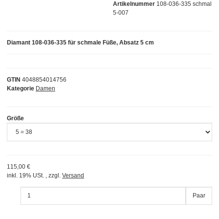
Artikelnummer
108-036-335 schmal
5-007
Diamant 108-036-335 für schmale Füße, Absatz 5 cm
GTIN
4048854014756
Kategorie
Damen
Größe
115,00 €
inkl. 19% USt. , zzgl.
Versand
Paar