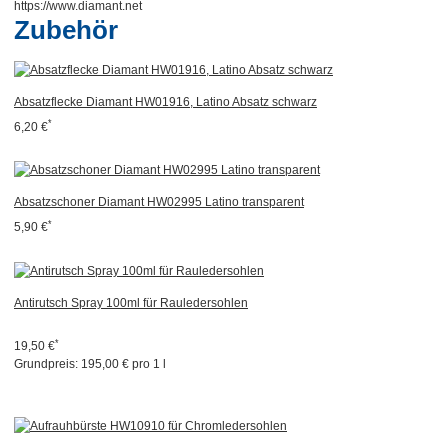
https://www.diamant.net
Zubehör
Absatzflecke Diamant HW01916, Latino Absatz schwarz
*
6,20 €
Absatzschoner Diamant HW02995 Latino transparent
*
5,90 €
Antirutsch Spray 100ml für Rauledersohlen
*
19,50 €
Grundpreis:
195,00 € pro 1 l