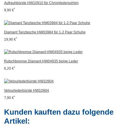
Aufrauhbürste HW10910 für Chromledersohlen
*
9,90 €
Diamant Tanztasche HW03984 für 1-2 Paar Schuhe
*
19,90 €
Rutschbremse Diamant HW04935 beige Leder
*
6,20 €
Velourlederbürste HW10904
*
7,90 €
Kunden kauften dazu folgende
Artikel: