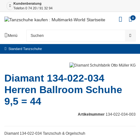
Kundenberatung
Telefon
0 74 20 / 91 32 94
0
Menü
Standard Tanzschuhe
Diamant 134-022-034
Herren Ballroom Schuhe
9,5 = 44
Artikelnummer
134-022-034-003
Diamant 134-022-034 Tanzschuh & Orgelschuh