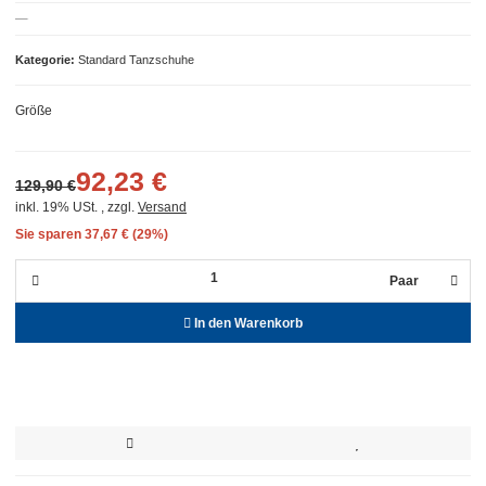
Kategorie
Standard Tanzschuhe
Größe
92,23 €
129,90 €
inkl. 19% USt. , zzgl.
Versand
Sie sparen
37,67 € (29%)
Paar
In den Warenkorb