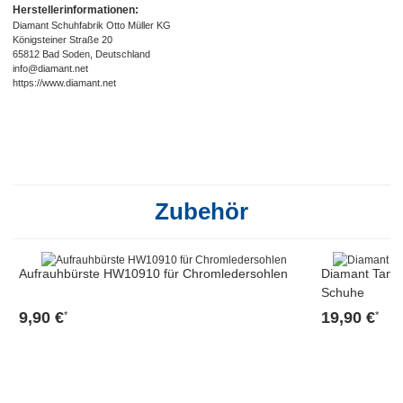
Herstellerinformationen:
Diamant Schuhfabrik Otto Müller KG
Königsteiner Straße 20
65812 Bad Soden, Deutschland
info@diamant.net
https://www.diamant.net
Zubehör
Aufrauhbürste HW10910 für Chromledersohlen
Diamant Tanz
Schuhe
9,90 €
19,90 €
*
*