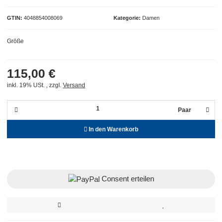
GTIN
4048854008069
Kategorie
Damen
Größe
115,00 €
inkl. 19% USt. , zzgl.
Versand
Paar
In den Warenkorb
Consent erteilen