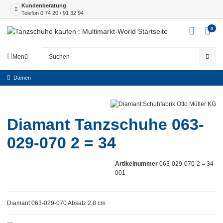
Kundenberatung
Telefon
0 74 20 / 91 32 94
0
Menü
Damen
Diamant Tanzschuhe 063-
029-070 2 = 34
Artikelnummer
063-029-070-2 = 34-
001
Diamant 063-029-070 Absatz 2,8 cm