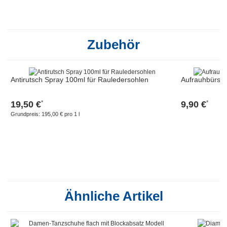
Zubehör
Antirutsch Spray 100ml für Rauledersohlen
Aufrauhbürst
19,50 €
9,90 €
*
*
Grundpreis:
195,00 € pro 1 l
Ähnliche Artikel