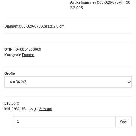
Artikelnummer
063-029-070-4 = 36
2/3-005
Diamant 063-029-070 Absatz 2,8 cm
GTIN
4048854008069
Kategorie
Damen
Größe
115,00 €
inkl. 19% USt. , zzgl.
Versand
Paar