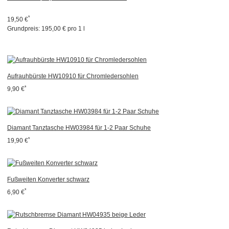
*
19,50 €
Grundpreis:
195,00 € pro 1 l
Aufrauhbürste HW10910 für Chromledersohlen
*
9,90 €
Diamant Tanztasche HW03984 für 1-2 Paar Schuhe
*
19,90 €
Fußweiten Konverter schwarz
*
6,90 €