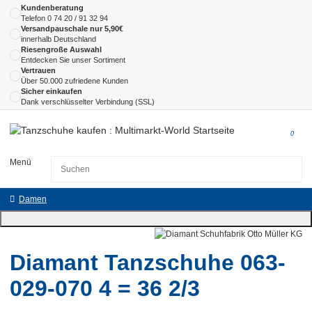
Kundenberatung
Telefon
0 74 20 / 91 32 94
Versandpauschale nur 5,90€
innerhalb Deutschland
Riesengroße Auswahl
Entdecken Sie unser Sortiment
Vertrauen
Über 50.000 zufriedene Kunden
Sicher einkaufen
Dank verschlüsselter Verbindung (SSL)
0
Menü
Damen
Diamant Tanzschuhe 063-
029-070 4 = 36 2/3