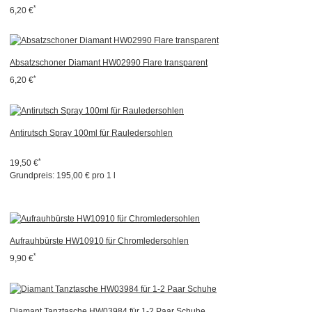
*
6,20 €
Absatzschoner Diamant HW02990 Flare transparent
*
6,20 €
Antirutsch Spray 100ml für Rauledersohlen
*
19,50 €
Grundpreis:
195,00 € pro 1 l
Aufrauhbürste HW10910 für Chromledersohlen
*
9,90 €
Diamant Tanztasche HW03984 für 1-2 Paar Schuhe