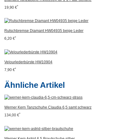
*
19,90 €
Rutschbremse Diamant HW04935 beige Leder
*
6,20 €
Velourlederbürste HW10904
*
7,90 €
Ähnliche Artikel
Werner Kern Tanzschuhe Claudia 6,5 samt schwarz
*
134,00 €
Werner Kern Astrid 6,5 Brautschuhe silber