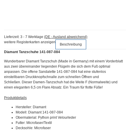
Lieferzeit:
3 - 7 Werktage
(DE - Ausland abweichend)
weitere Registerkarten anzeigen
Beschreibung
Diamant Tanzschuhe 141-087-084
Wunderbarer Diamant Tanzschuh (Made in Germany) mit einem Vorderblatt
aus zwei übereinander liegenden Flügeln die sich dem Fuß optimal
anpassen. Die offene Sandalette 141-087-084 hat eine stufenlos
einstellbaren Druckknopfschnalle zum schnellen Öffnen und
Schließen. Dieser Damen-Tanzschuh hat die Weite F (Normalweite) und
einen eleganten 6,5 cm Flare Absatz. Ein Traum für flotte Füße!
Produktdetails
Hersteller: Diamant
Modell: Diamant 141-087-084
Obermaterial: Python print Velourleder
Futter: Microfaser/Textil
Decksohle: Microfaser