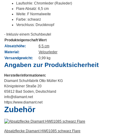
Laufsohle: Chromleder (Rauleder)
Flare Absatz: 6,5 cm
Weite: F Normalweite
Farbe: schwarz
Verschluss: Druckknopf
- Inklusiv einem Schuhbeutel
Produkteigenschaft
Wert
Absatzhöhe:
6,5 cm
Material:
Velourleder
Versandgewicht:
0,99 kg
Angaben zur Produktsicherheit
Herstellerinformationen:
Diamant Schuhfabrik Otto Müller KG
Königsteiner Straße 20
65812 Bad Soden, Deutschland
info@diamant.net
https://www.diamant.net
Zubehör
Absatzflecke Diamant HW01085 schwarz Flare