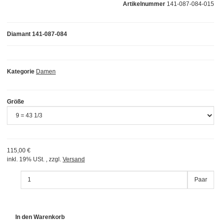
Artikelnummer
141-087-084-015
Diamant 141-087-084
Kategorie
Damen
Größe
115,00 €
inkl. 19% USt. , zzgl.
Versand
Paar
In den Warenkorb