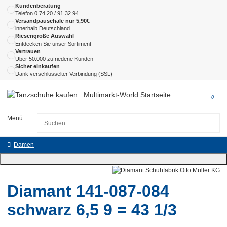
Kundenberatung
Telefon
0 74 20 / 91 32 94
Versandpauschale nur 5,90€
innerhalb Deutschland
Riesengroße Auswahl
Entdecken Sie unser Sortiment
Vertrauen
Über 50.000 zufriedene Kunden
Sicher einkaufen
Dank verschlüsselter Verbindung (SSL)
0
Menü
Damen
Diamant 141-087-084
schwarz 6,5 9 = 43 1/3