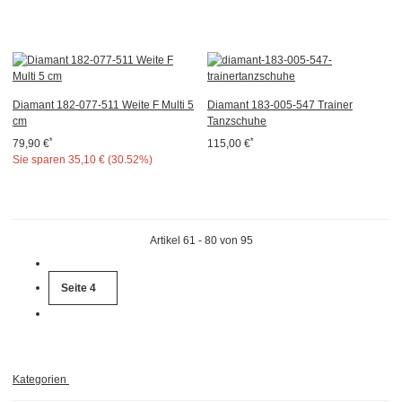
Diamant 182-077-511 Weite F Multi 5
Diamant 183-005-547 Trainer
cm
Tanzschuhe
*
*
79,90 €
115,00 €
Sie sparen
35,10 € (30.52%)
Artikel 61 - 80 von 95
Seite
4
Kategorien