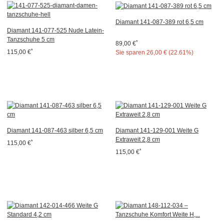
Diamant 141-087-389 rot 6,5 cm
Diamant 141-077-525 Nude Latein-
Tanzschuhe 5 cm
*
89,00 €
*
115,00 €
Sie sparen
26,00 € (22.61%)
Diamant 141-087-463 silber 6,5 cm
Diamant 141-129-001 Weite G
Extraweit 2,8 cm
*
115,00 €
*
115,00 €