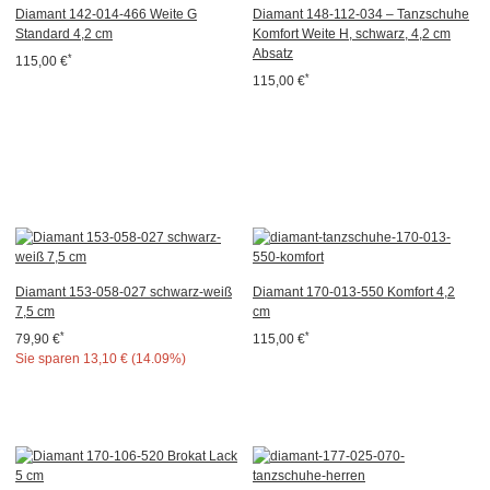
Diamant 142-014-466 Weite G
Diamant 148-112-034 – Tanzschuhe
Standard 4,2 cm
Komfort Weite H, schwarz, 4,2 cm
Absatz
*
115,00 €
*
115,00 €
Diamant 153-058-027 schwarz-weiß
Diamant 170-013-550 Komfort 4,2
7,5 cm
cm
*
*
79,90 €
115,00 €
Sie sparen
13,10 € (14.09%)