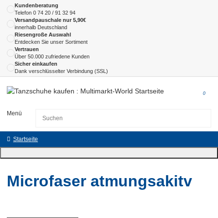
Kundenberatung
Telefon
0 74 20 / 91 32 94
Versandpauschale nur 5,90€
innerhalb Deutschland
Riesengroße Auswahl
Entdecken Sie unser Sortiment
Vertrauen
Über 50.000 zufriedene Kunden
Sicher einkaufen
Dank verschlüsselter Verbindung (SSL)
0
Menü
Startseite
Microfaser atmungsakitv