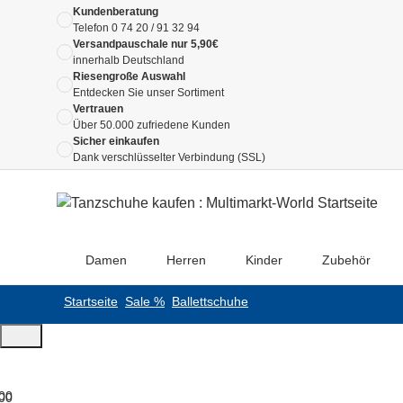
Kundenberatung
Telefon
0 74 20 / 91 32 94
Versandpauschale nur 5,90€
innerhalb Deutschland
Riesengroße Auswahl
Entdecken Sie unser Sortiment
Vertrauen
Über 50.000 zufriedene Kunden
Sicher einkaufen
Dank verschlüsselter Verbindung (SSL)
Damen
Herren
Kinder
Zubehör
Startseite
Sale %
Ballettschuhe