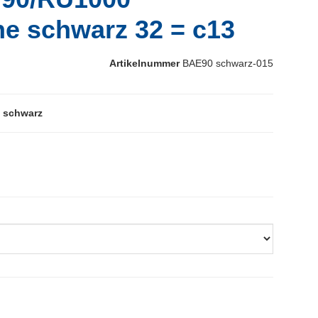
he schwarz 32 = c13
Artikelnummer
BAE90 schwarz-015
0 schwarz