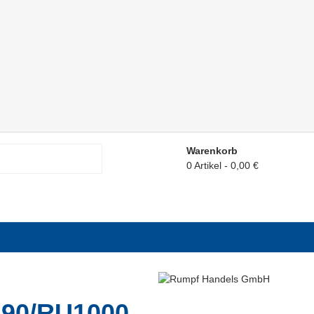
Warenkorb
0 Artikel
0,00 €
90/RU1000