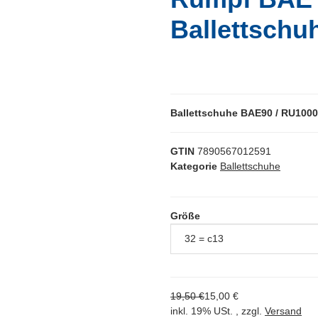
Ballettschu
Ballettschuhe BAE90 / RU100
GTIN
7890567012591
Kategorie
Ballettschuhe
Größe
19,50 €
15,00 €
inkl. 19% USt. , zzgl.
Versand