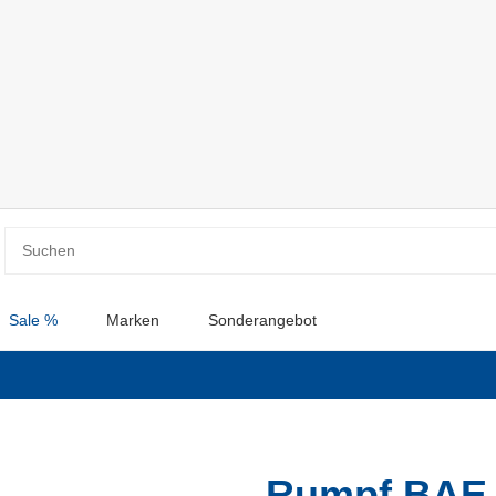
Sale %
Marken
Sonderangebot
Rumpf BAE 