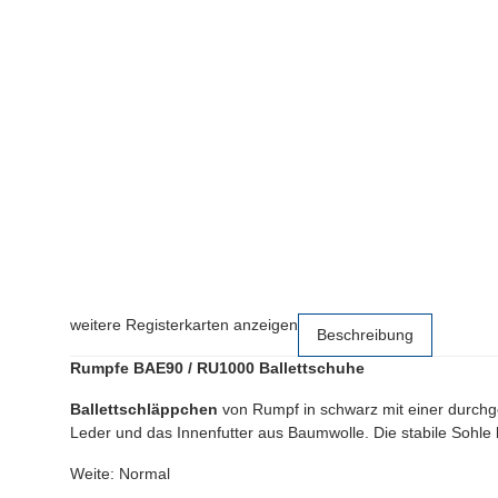
weitere Registerkarten anzeigen
Beschreibung
Rumpfe BAE90 / RU1000 Ballettschuhe
Ballettschläppchen
von Rumpf in
schwarz mit einer durc
Leder und das Innenfutter aus Baumwolle. Die stabile Sohle b
Weite: Normal