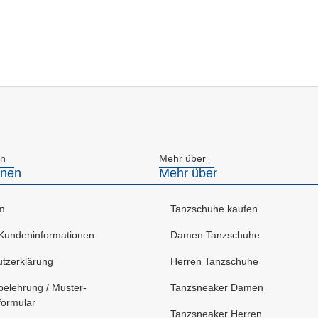
en
Mehr über
onen
Mehr über
m
Tanzschuhe kaufen
Kundeninformationen
Damen Tanzschuhe
tzerklärung
Herren Tanzschuhe
belehrung / Muster-
Tanzsneaker Damen
formular
Tanzsneaker Herren